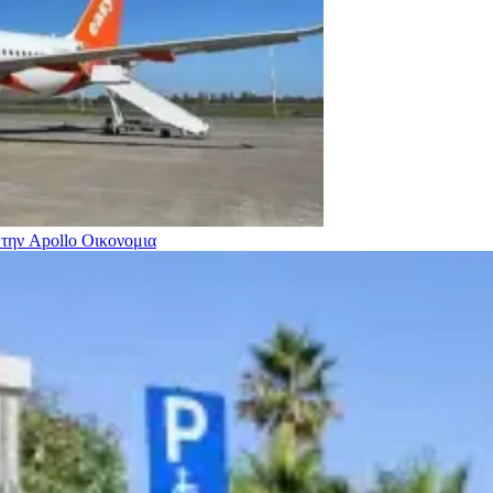
 την Apollo
Οικονομια