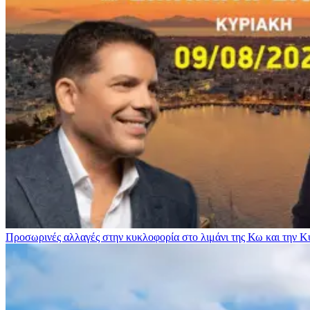
Προσωρινές αλλαγές στην κυκλοφορία στο λιμάνι της Κω και την 