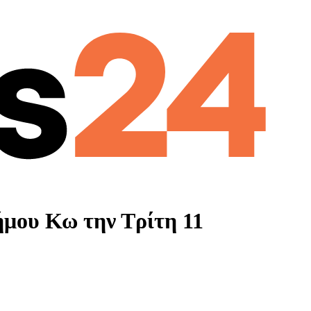
ήμου Κω την Τρίτη 11