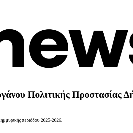
ργάνου Πολιτικής Προστασίας Δ
πλημμυρικής περιόδου 2025-2026.