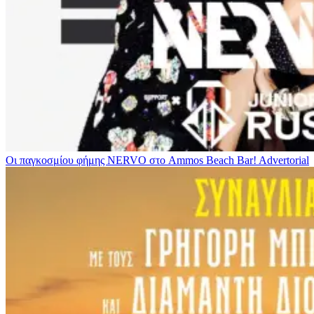
Οι παγκοσμίου φήμης NERVO στο Ammos Beach Bar!
Advertorial