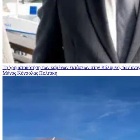
Τη χρηματοδότηση των καμένων εκτάσεων στην Κάλυμνο, των αναγκ
Μάνος Κόνσολας
Πολιτικη