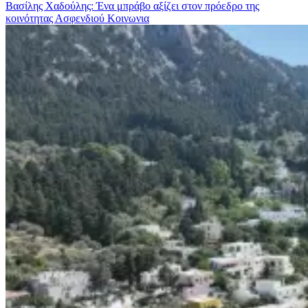
Βασίλης Χαδούλης: Ένα μπράβο αξίζει στον πρόεδρο της
κοινότητας Ασφενδιού
Κοινωνια