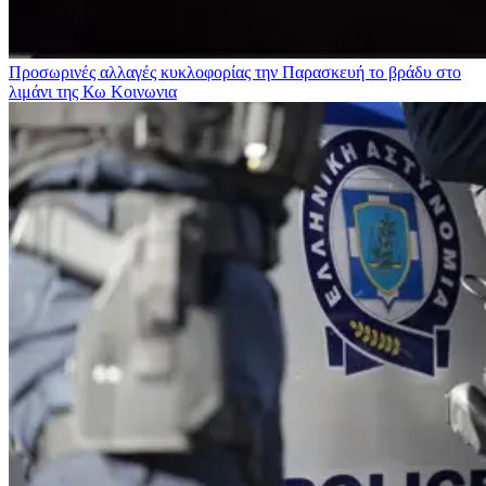
Προσωρινές αλλαγές κυκλοφορίας την Παρασκευή το βράδυ στο
λιμάνι της Κω
Κοινωνια