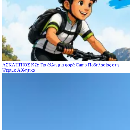
ΑΣΚΛΗΠΙΟΣ ΚΩ: Για άλλη μια φορά Camp Ποδηλασίας στη
Ψέριμο
Αθλητικα