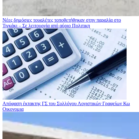
Νέες δημόσιες τουαλέτες τοποθετήθηκαν στην παραλία στο
Τιγκάκι – Σε λειτουργία από αύριο
Πολιτικη
Απόφαση έκτακτης ΓΣ του Συλλόγου Λογιστικών Γραφείων Κω
Οικονομια