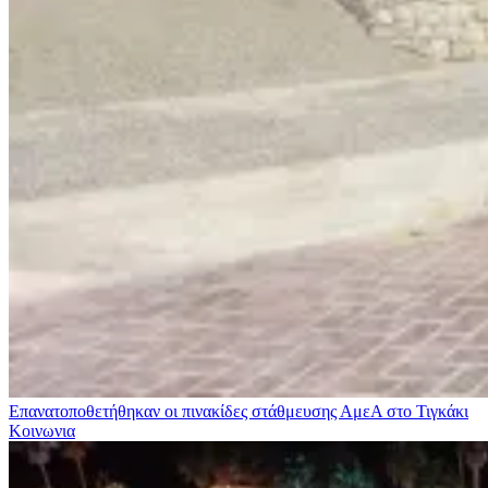
Επανατοποθετήθηκαν οι πινακίδες στάθμευσης ΑμεΑ στο Τιγκάκι
Κοινωνια