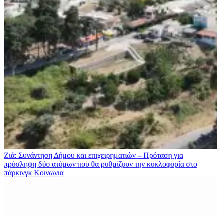
Ζιά: Συνάντηση Δήμου και επιχειρηματιών – Πρόταση για
πρόσληψη δύο ατόμων που θα ρυθμίζουν την κυκλοφορία στο
πάρκινγκ
Κοινωνια