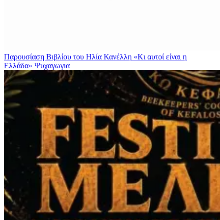
Παρουσίαση Βιβλίου του Ηλία Κανέλλη «Κι αυτοί είναι η
Ελλάδα»
Ψυχαγωγια