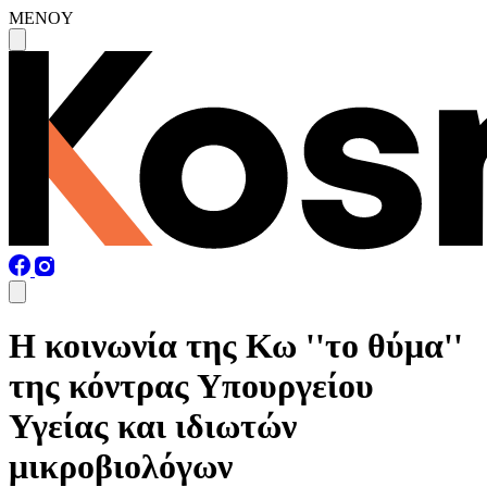
MENOY
Η κοινωνία της Κω ''το θύμα''
της κόντρας Υπουργείου
Υγείας και ιδιωτών
μικροβιολόγων