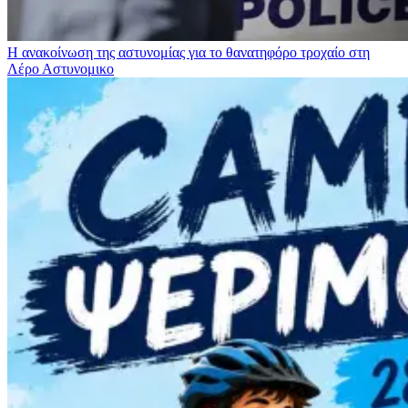
Η ανακοίνωση της αστυνομίας για το θανατηφόρο τροχαίο στη
Λέρο
Αστυνομικο