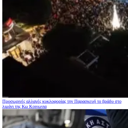
Προσωρινές αλλαγές κυκλοφορίας την Παρασκευή το βράδυ στο
λιμάνι της Κω
Κοινωνια