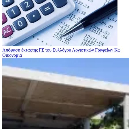
Απόφαση έκτακτης ΓΣ του Συλλόγου Λογιστικών Γραφείων Κω
Οικονομια