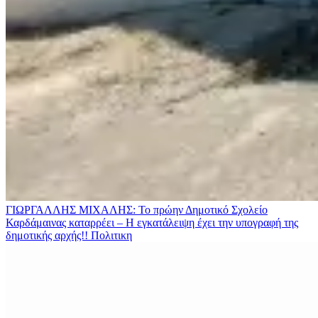
ΓΙΩΡΓΑΛΛΗΣ ΜΙΧΑΛΗΣ: Το πρώην Δημοτικό Σχολείο
Καρδάμαινας καταρρέει – Η εγκατάλειψη έχει την υπογραφή της
δημοτικής αρχής!!
Πολιτικη