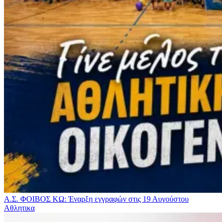
Α.Σ. ΦΟΙΒΟΣ ΚΩ: Έναρξη εγγραφών στις 19 Αυγούστου
Αθλητικα