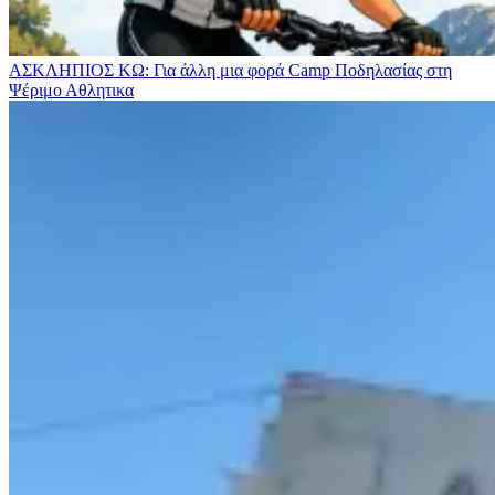
ΑΣΚΛΗΠΙΟΣ ΚΩ: Για άλλη μια φορά Camp Ποδηλασίας στη
Ψέριμο
Αθλητικα