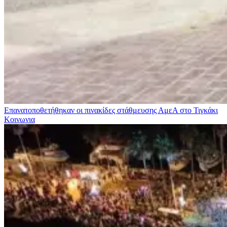
Επανατοποθετήθηκαν οι πινακίδες στάθμευσης ΑμεΑ στο Τιγκάκι
Κοινωνια