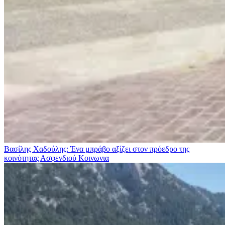
Βασίλης Χαδούλης: Ένα μπράβο αξίζει στον πρόεδρο της
κοινότητας Ασφενδιού
Κοινωνια