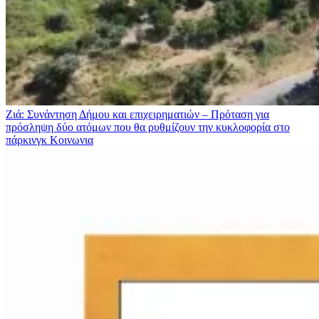
Ζιά: Συνάντηση Δήμου και επιχειρηματιών – Πρόταση για
πρόσληψη δύο ατόμων που θα ρυθμίζουν την κυκλοφορία στο
πάρκινγκ
Κοινωνια