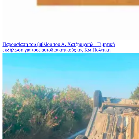
Παρουσίαση του βιβλίου του Α. Χατζημιχαήλ - Τιμητική
εκδήλωση για τους αυτοδιοικητικούς της Κω
Πολιτικη