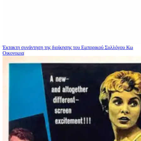
Έκτακτη συνάντηση της διοίκησης του Εμπορικού Συλλόγου Κω
Οικονομια