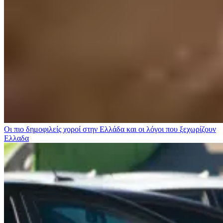
Οι πιο δημοφιλείς χοροί στην Ελλάδα και οι λόγοι που ξεχωρίζουν
Ελλαδα