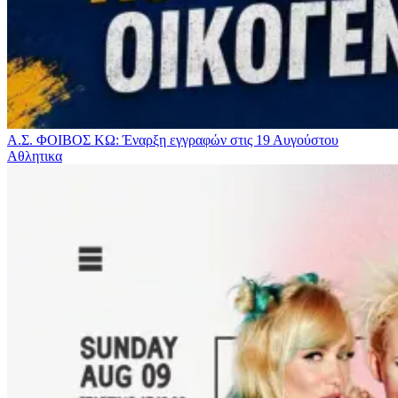
Α.Σ. ΦΟΙΒΟΣ ΚΩ: Έναρξη εγγραφών στις 19 Αυγούστου
Αθλητικα