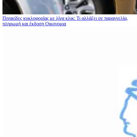
Πινακίδες κυκλοφορίας με λίγα κλικ: Τι αλλάζει σε παραγγελία,
πληρωμή και έκδοση
Οικονομια