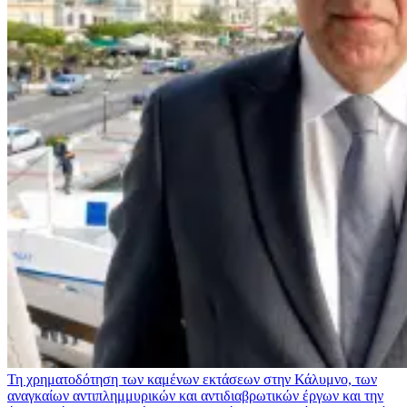
Τη χρηματοδότηση των καμένων εκτάσεων στην Κάλυμνο, των
αναγκαίων αντιπλημμυρικών και αντιδιαβρωτικών έργων και την