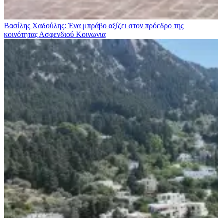
Βασίλης Χαδούλης: Ένα μπράβο αξίζει στον πρόεδρο της
κοινότητας Ασφενδιού
Κοινωνια