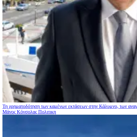
Τη χρηματοδότηση των καμένων εκτάσεων στην Κάλυμνο, των αναγκ
Μάνος Κόνσολας
Πολιτικη