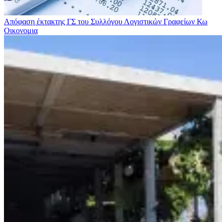
Απόφαση έκτακτης ΓΣ του Συλλόγου Λογιστικών Γραφείων Κω
Οικονομια