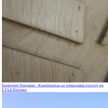
Συνάντηση Νικηταρά - Χρυσόπουλου με υπηρεσιακά στελέχη της
ΕΤΑΔ
Πολιτικη