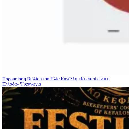
Παρουσίαση Βιβλίου του Ηλία Κανέλλη «Κι αυτοί είναι η
Ελλάδα»
Ψυχαγωγια