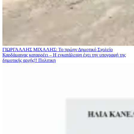
ΓΙΩΡΓΑΛΛΗΣ ΜΙΧΑΛΗΣ: Το πρώην Δημοτικό Σχολείο
Καρδάμαινας καταρρέει – Η εγκατάλειψη έχει την υπογραφή της
δημοτικής αρχής!!
Πολιτικη