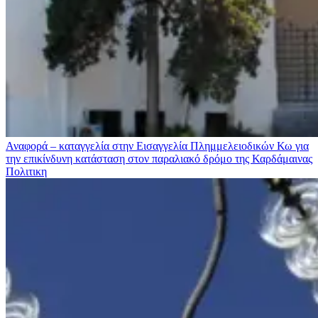
Αναφορά – καταγγελία στην Εισαγγελία Πλημμελειοδικών Κω για
την επικίνδυνη κατάσταση στον παραλιακό δρόμο της Καρδάμαινας
Πολιτικη