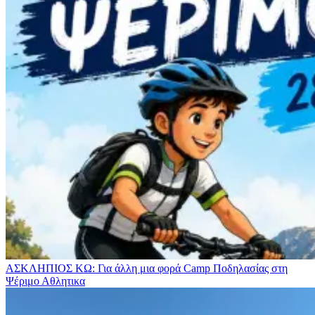
ΑΣΚΛΗΠΙΟΣ ΚΩ: Για άλλη μια φορά Camp Ποδηλασίας στη
Ψέριμο
Αθλητικα