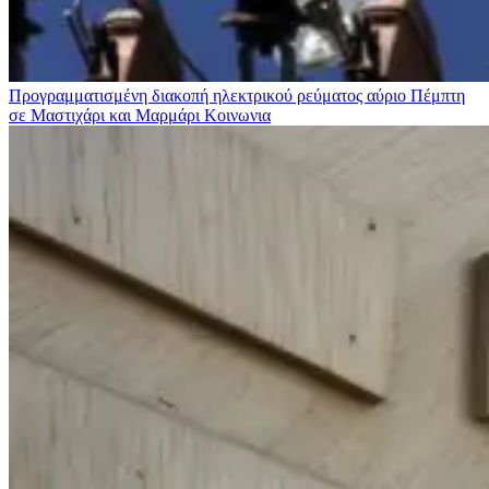
Προγραμματισμένη διακοπή ηλεκτρικού ρεύματος αύριο Πέμπτη
σε Μαστιχάρι και Μαρμάρι
Κοινωνια