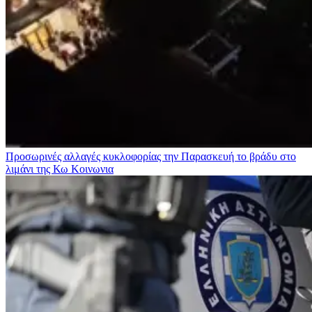
Προσωρινές αλλαγές κυκλοφορίας την Παρασκευή το βράδυ στο
λιμάνι της Κω
Κοινωνια