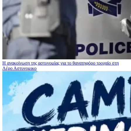
Η ανακοίνωση της αστυνομίας για το θανατηφόρο τροχαίο στη
Λέρο
Αστυνομικο