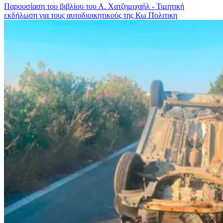
Παρουσίαση του βιβλίου του Α. Χατζημιχαήλ - Τιμητική
εκδήλωση για τους αυτοδιοικητικούς της Κω
Πολιτικη