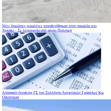
Νέες δημόσιες τουαλέτες τοποθετήθηκαν στην παραλία στο
Τιγκάκι – Σε λειτουργία από αύριο
Πολιτικη
Απόφαση έκτακτης ΓΣ του Συλλόγου Λογιστικών Γραφείων Κω
Οικονομια