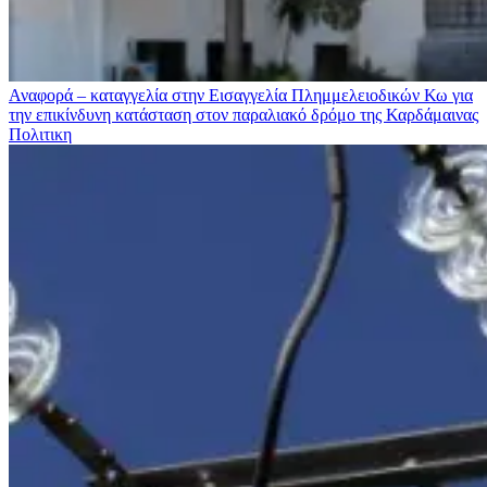
Αναφορά – καταγγελία στην Εισαγγελία Πλημμελειοδικών Κω για
την επικίνδυνη κατάσταση στον παραλιακό δρόμο της Καρδάμαινας
Πολιτικη