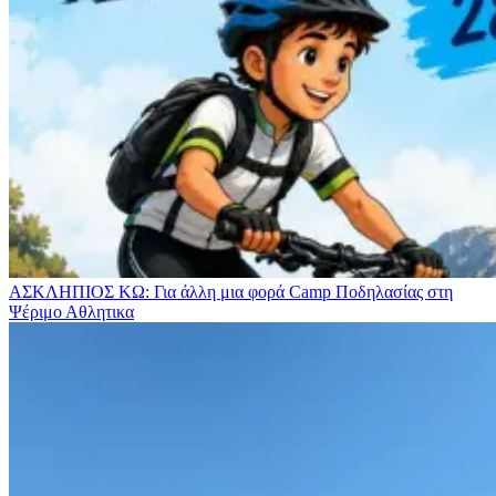
ΑΣΚΛΗΠΙΟΣ ΚΩ: Για άλλη μια φορά Camp Ποδηλασίας στη
Ψέριμο
Αθλητικα