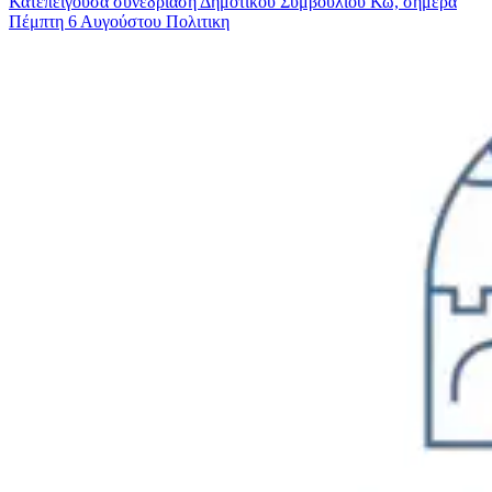
Κατεπείγουσα συνεδρίαση Δημοτικού Συμβουλίου Κω, σήμερα
Πέμπτη 6 Αυγούστου
Πολιτικη