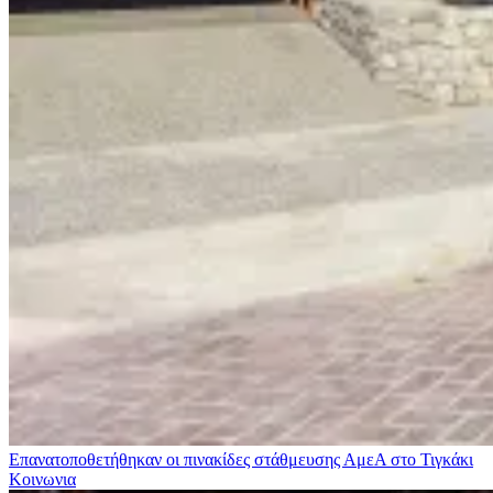
Επανατοποθετήθηκαν οι πινακίδες στάθμευσης ΑμεΑ στο Τιγκάκι
Κοινωνια