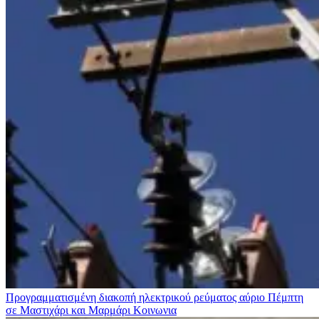
Προγραμματισμένη διακοπή ηλεκτρικού ρεύματος αύριο Πέμπτη
σε Μαστιχάρι και Μαρμάρι
Κοινωνια