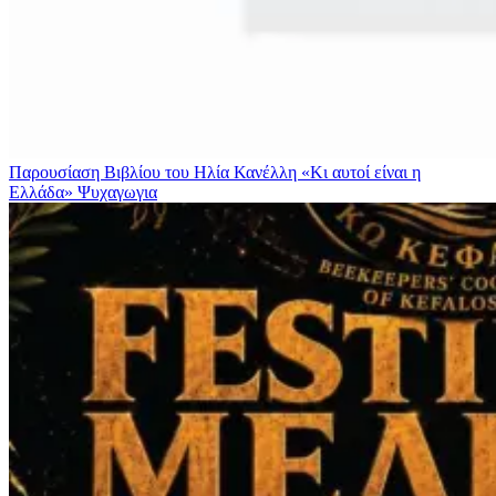
Παρουσίαση Βιβλίου του Ηλία Κανέλλη «Κι αυτοί είναι η
Ελλάδα»
Ψυχαγωγια