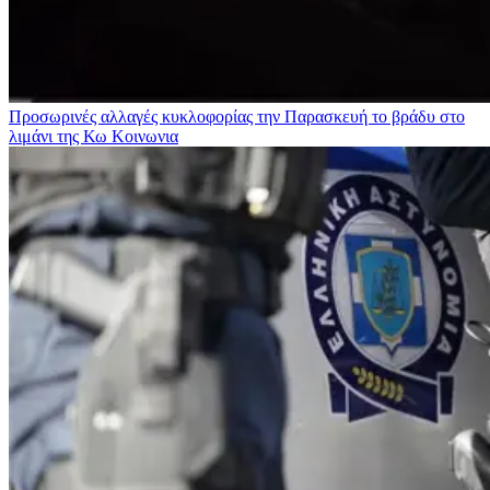
Προσωρινές αλλαγές κυκλοφορίας την Παρασκευή το βράδυ στο
λιμάνι της Κω
Κοινωνια