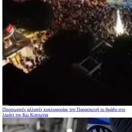
Προσωρινές αλλαγές κυκλοφορίας την Παρασκευή το βράδυ στο
λιμάνι της Κω
Κοινωνια