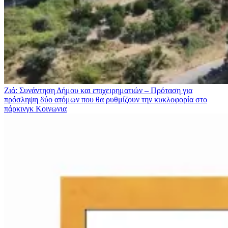
Ζιά: Συνάντηση Δήμου και επιχειρηματιών – Πρόταση για
πρόσληψη δύο ατόμων που θα ρυθμίζουν την κυκλοφορία στο
πάρκινγκ
Κοινωνια