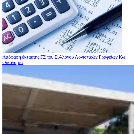
Απόφαση έκτακτης ΓΣ του Συλλόγου Λογιστικών Γραφείων Κω
Οικονομια