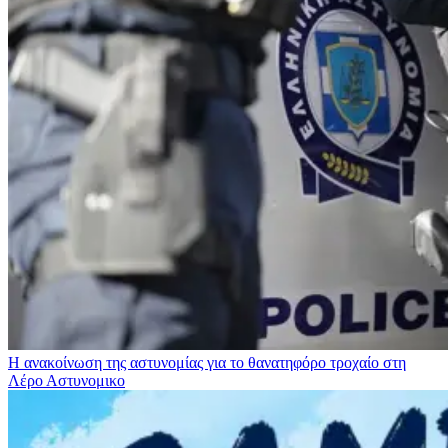
Η ανακοίνωση της αστυνομίας για το θανατηφόρο τροχαίο στη
Λέρο
Αστυνομικο