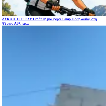
ΑΣΚΛΗΠΙΟΣ ΚΩ: Για άλλη μια φορά Camp Ποδηλασίας στη
Ψέριμο
Αθλητικα