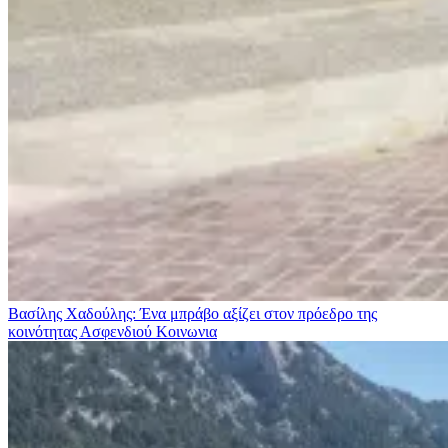
Βασίλης Χαδούλης: Ένα μπράβο αξίζει στον πρόεδρο της
κοινότητας Ασφενδιού
Κοινωνια