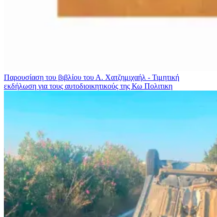
Παρουσίαση του βιβλίου του Α. Χατζημιχαήλ - Τιμητική
εκδήλωση για τους αυτοδιοικητικούς της Κω
Πολιτικη