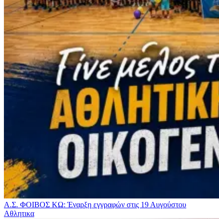
Α.Σ. ΦΟΙΒΟΣ ΚΩ: Έναρξη εγγραφών στις 19 Αυγούστου
Αθλητικα