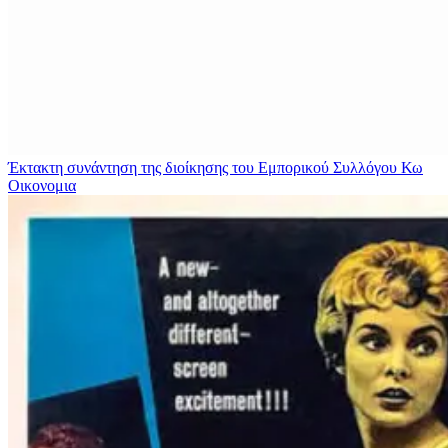
Έκτακτη συνάντηση της διοίκησης του Εμπορικού Συλλόγου Κω
Οικονομια