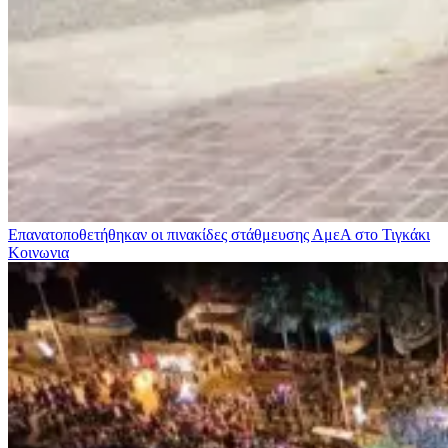
Επανατοποθετήθηκαν οι πινακίδες στάθμευσης ΑμεΑ στο Τιγκάκι
Κοινωνια