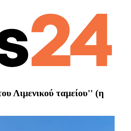
του Λιμενικού ταμείου'' (η