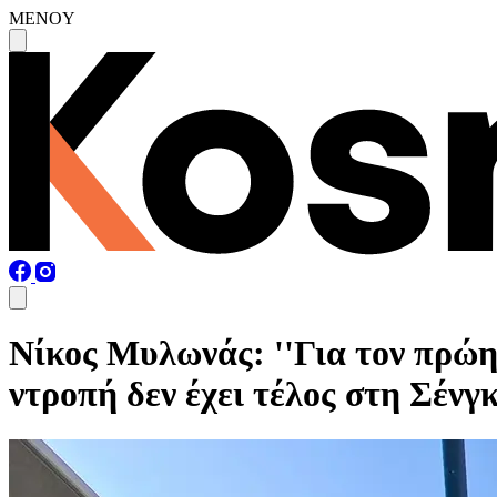
MENOY
Νίκος Μυλωνάς: ''Για τον πρώην,
ντροπή δεν έχει τέλος στη Σένγκ