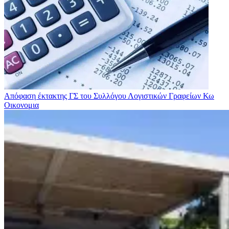
Απόφαση έκτακτης ΓΣ του Συλλόγου Λογιστικών Γραφείων Κω
Οικονομια