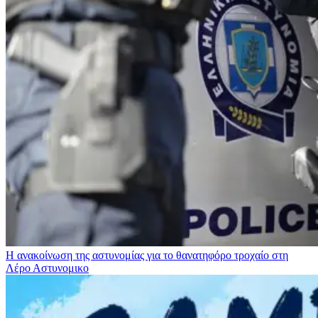
Η ανακοίνωση της αστυνομίας για το θανατηφόρο τροχαίο στη
Λέρο
Αστυνομικο