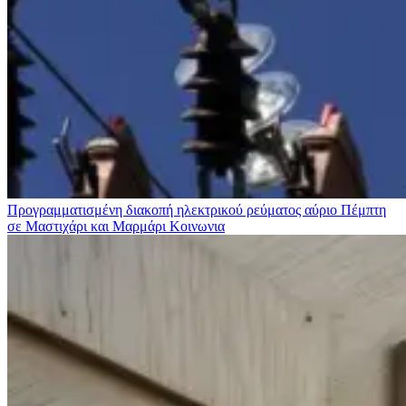
Προγραμματισμένη διακοπή ηλεκτρικού ρεύματος αύριο Πέμπτη
σε Μαστιχάρι και Μαρμάρι
Κοινωνια