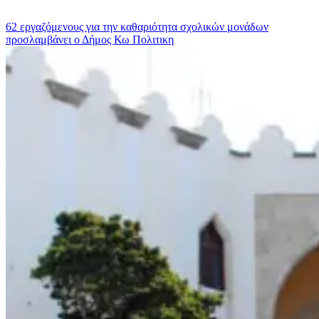
62 εργαζόμενους για την καθαριότητα σχολικών μονάδων
προσλαμβάνει ο Δήμος Κω
Πολιτικη