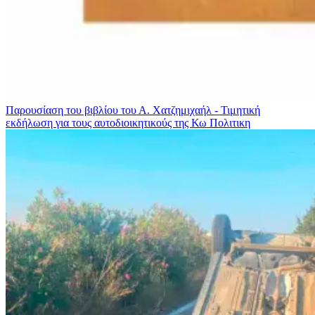
Παρουσίαση του βιβλίου του Α. Χατζημιχαήλ - Τιμητική
εκδήλωση για τους αυτοδιοικητικούς της Κω
Πολιτικη