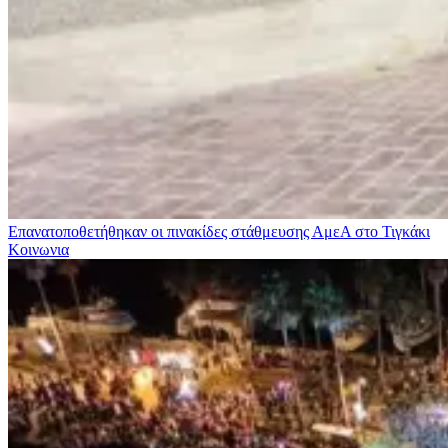
Επανατοποθετήθηκαν οι πινακίδες στάθμευσης ΑμεΑ στο Τιγκάκι
Κοινωνια