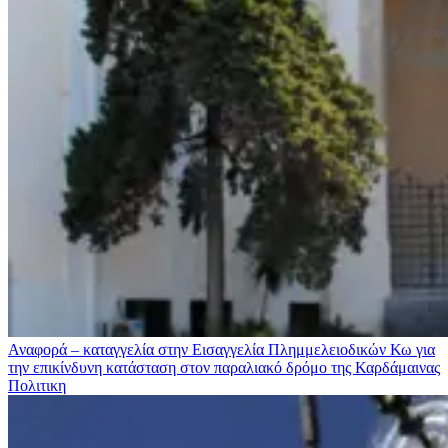
Αναφορά – καταγγελία στην Εισαγγελία Πλημμελειοδικών Κω για
την επικίνδυνη κατάσταση στον παραλιακό δρόμο της Καρδάμαινας
Πολιτικη