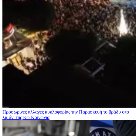
Προσωρινές αλλαγές κυκλοφορίας την Παρασκευή το βράδυ στο
λιμάνι της Κω
Κοινωνια