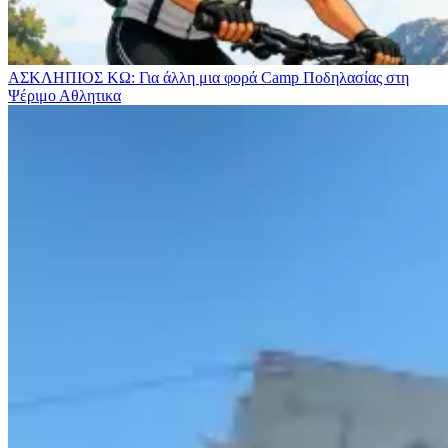
ΑΣΚΛΗΠΙΟΣ ΚΩ: Για άλλη μια φορά Camp Ποδηλασίας στη
Ψέριμο
Αθλητικα