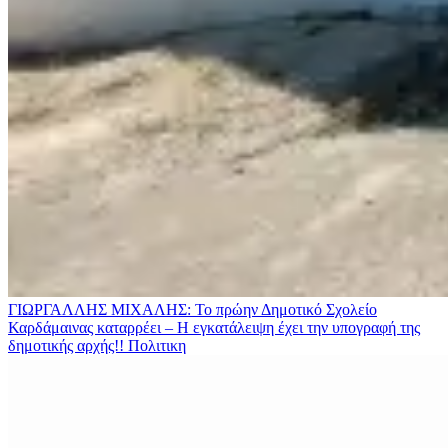
ΓΙΩΡΓΑΛΛΗΣ ΜΙΧΑΛΗΣ: Το πρώην Δημοτικό Σχολείο
Καρδάμαινας καταρρέει – Η εγκατάλειψη έχει την υπογραφή της
δημοτικής αρχής!!
Πολιτικη