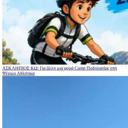
ΑΣΚΛΗΠΙΟΣ ΚΩ: Για άλλη μια φορά Camp Ποδηλασίας στη
Ψέριμο
Αθλητικα