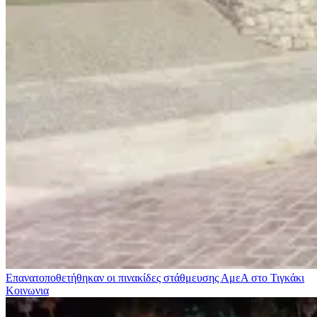
Επανατοποθετήθηκαν οι πινακίδες στάθμευσης ΑμεΑ στο Τιγκάκι
Κοινωνια