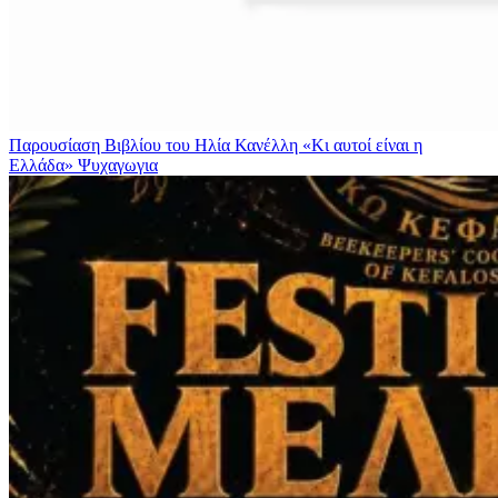
Παρουσίαση Βιβλίου του Ηλία Κανέλλη «Κι αυτοί είναι η
Ελλάδα»
Ψυχαγωγια