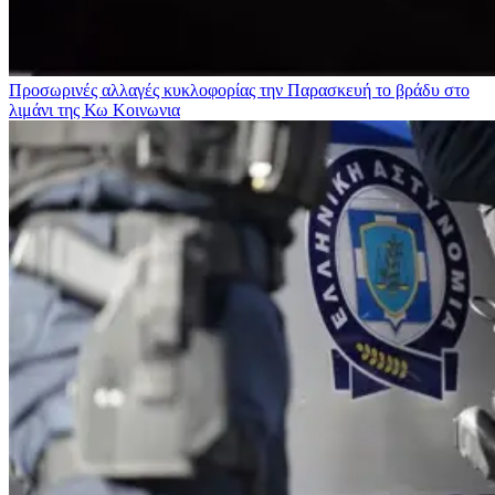
Προσωρινές αλλαγές κυκλοφορίας την Παρασκευή το βράδυ στο
λιμάνι της Κω
Κοινωνια