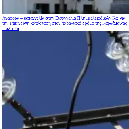
Αναφορά – καταγγελία στην Εισαγγελία Πλημμελειοδικών Κω για
την επικίνδυνη κατάσταση στον παραλιακό δρόμο της Καρδάμαινας
Πολιτικη