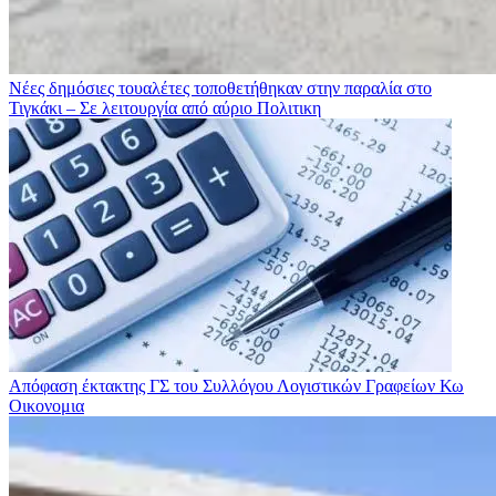
Νέες δημόσιες τουαλέτες τοποθετήθηκαν στην παραλία στο
Τιγκάκι – Σε λειτουργία από αύριο
Πολιτικη
Απόφαση έκτακτης ΓΣ του Συλλόγου Λογιστικών Γραφείων Κω
Οικονομια