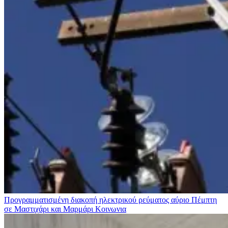
Προγραμματισμένη διακοπή ηλεκτρικού ρεύματος αύριο Πέμπτη
σε Μαστιχάρι και Μαρμάρι
Κοινωνια