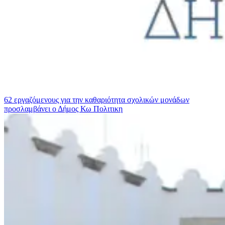
62 εργαζόμενους για την καθαριότητα σχολικών μονάδων
προσλαμβάνει ο Δήμος Κω
Πολιτικη