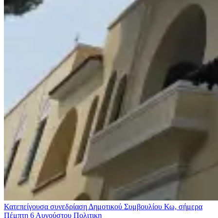
Κατεπείγουσα συνεδρίαση Δημοτικού Συμβουλίου Κω, σήμερα
Πέμπτη 6 Αυγούστου
Πολιτικη