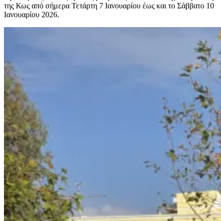
της Κως από σήμερα Τετάρτη 7 Ιανουαρίου έως και το Σάββατο 10
Ιανουαρίου 2026.