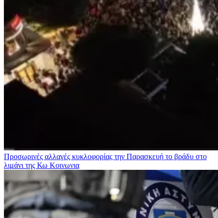
Προσωρινές αλλαγές κυκλοφορίας την Παρασκευή το βράδυ στο
λιμάνι της Κω
Κοινωνια