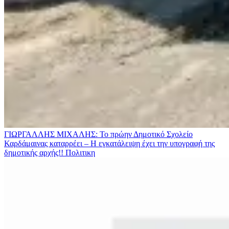
ΓΙΩΡΓΑΛΛΗΣ ΜΙΧΑΛΗΣ: Το πρώην Δημοτικό Σχολείο
Καρδάμαινας καταρρέει – Η εγκατάλειψη έχει την υπογραφή της
δημοτικής αρχής!!
Πολιτικη