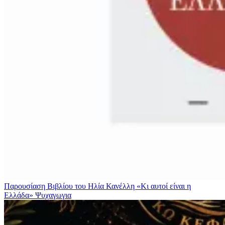
Παρουσίαση Βιβλίου του Ηλία Κανέλλη «Κι αυτοί είναι η
Ελλάδα»
Ψυχαγωγια