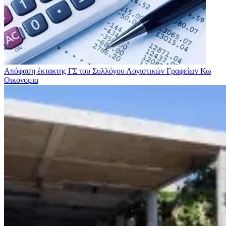
Απόφαση έκτακτης ΓΣ του Συλλόγου Λογιστικών Γραφείων Κω
Οικονομια