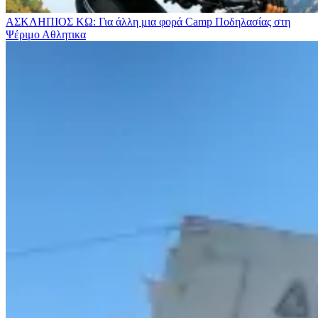
ΑΣΚΛΗΠΙΟΣ ΚΩ: Για άλλη μια φορά Camp Ποδηλασίας στη
Ψέριμο
Αθλητικα