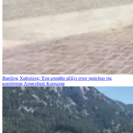
Βασίλης Χαδούλης: Ένα μπράβο αξίζει στον πρόεδρο της
κοινότητας Ασφενδιού
Κοινωνια