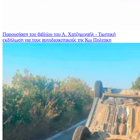
Παρουσίαση του βιβλίου του Α. Χατζημιχαήλ - Τιμητική
εκδήλωση για τους αυτοδιοικητικούς της Κω
Πολιτικη