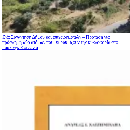
Ζιά: Συνάντηση Δήμου και επιχειρηματιών – Πρόταση για
πρόσληψη δύο ατόμων που θα ρυθμίζουν την κυκλοφορία στο
πάρκινγκ
Κοινωνια