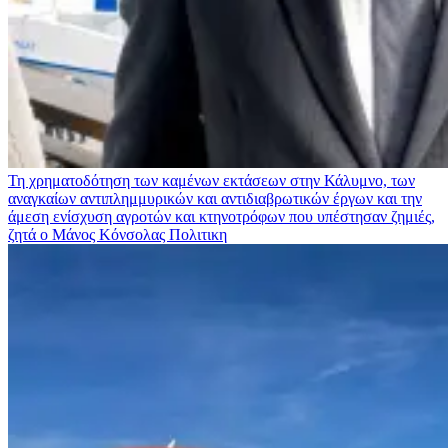
Τη χρηματοδότηση των καμένων εκτάσεων στην Κάλυμνο, των
αναγκαίων αντιπλημμυρικών και αντιδιαβρωτικών έργων και την
άμεση ενίσχυση αγροτών και κτηνοτρόφων που υπέστησαν ζημιές,
ζητά ο Μάνος Κόνσολας
Πολιτικη