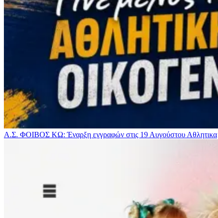
Α.Σ. ΦΟΙΒΟΣ ΚΩ: Έναρξη εγγραφών στις 19 Αυγούστου
Αθλητικα