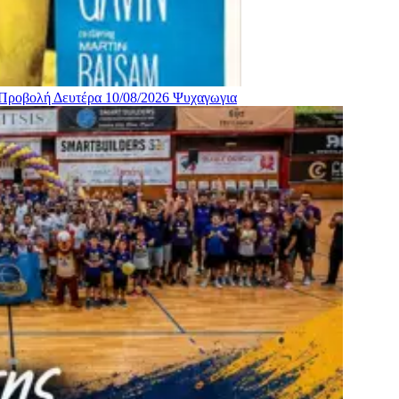
 Προβολή Δευτέρα 10/08/2026
Ψυχαγωγια