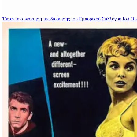
Έκτακτη συνάντηση της διοίκησης του Εμπορικού Συλλόγου Κω
Οι