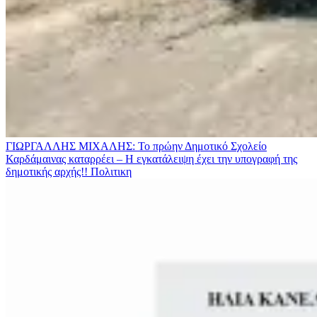
ΓΙΩΡΓΑΛΛΗΣ ΜΙΧΑΛΗΣ: Το πρώην Δημοτικό Σχολείο
Καρδάμαινας καταρρέει – Η εγκατάλειψη έχει την υπογραφή της
δημοτικής αρχής!!
Πολιτικη