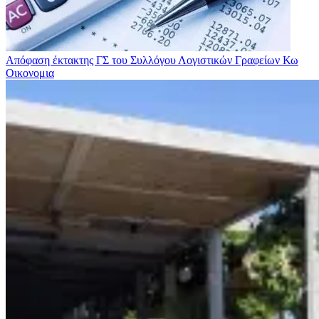
Απόφαση έκτακτης ΓΣ του Συλλόγου Λογιστικών Γραφείων Κω
Οικονομια