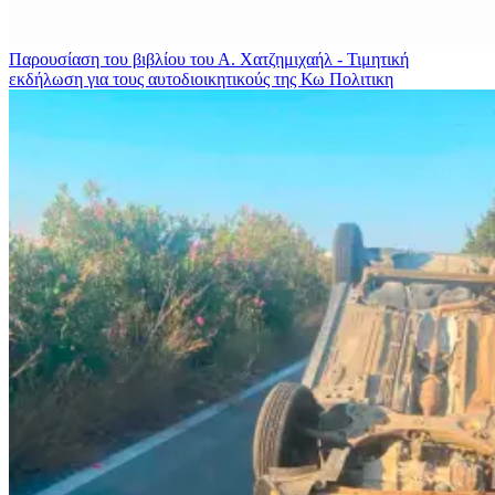
Παρουσίαση του βιβλίου του Α. Χατζημιχαήλ - Τιμητική
εκδήλωση για τους αυτοδιοικητικούς της Κω
Πολιτικη