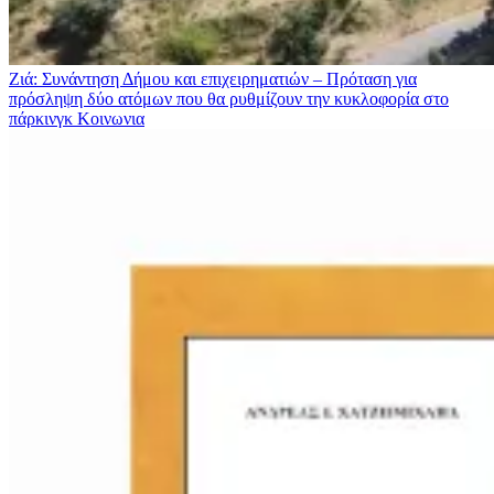
Ζιά: Συνάντηση Δήμου και επιχειρηματιών – Πρόταση για
πρόσληψη δύο ατόμων που θα ρυθμίζουν την κυκλοφορία στο
πάρκινγκ
Κοινωνια