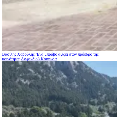
Βασίλης Χαδούλης: Ένα μπράβο αξίζει στον πρόεδρο της
κοινότητας Ασφενδιού
Κοινωνια