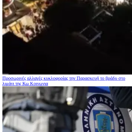
Προσωρινές αλλαγές κυκλοφορίας την Παρασκευή το βράδυ στο
λιμάνι της Κω
Κοινωνια