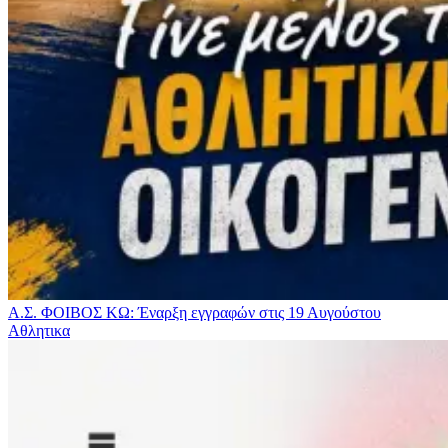
Α.Σ. ΦΟΙΒΟΣ ΚΩ: Έναρξη εγγραφών στις 19 Αυγούστου
Αθλητικα