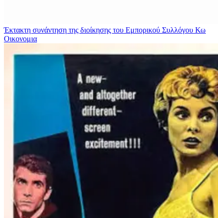
Έκτακτη συνάντηση της διοίκησης του Εμπορικού Συλλόγου Κω
Οικονομια