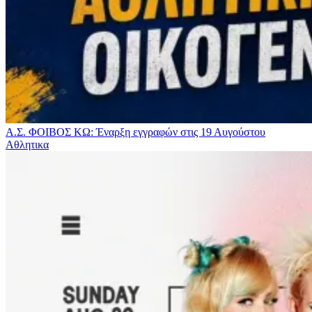
Α.Σ. ΦΟΙΒΟΣ ΚΩ: Έναρξη εγγραφών στις 19 Αυγούστου
Αθλητικα