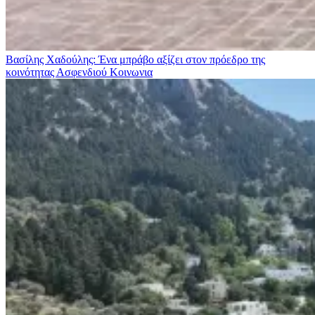
Βασίλης Χαδούλης: Ένα μπράβο αξίζει στον πρόεδρο της
κοινότητας Ασφενδιού
Κοινωνια