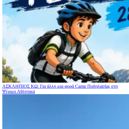
ΑΣΚΛΗΠΙΟΣ ΚΩ: Για άλλη μια φορά Camp Ποδηλασίας στη
Ψέριμο
Αθλητικα