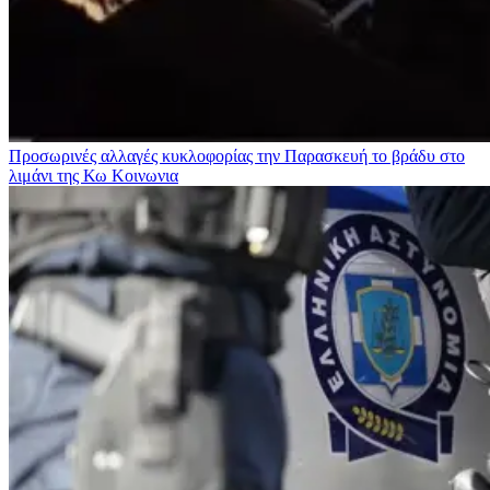
Προσωρινές αλλαγές κυκλοφορίας την Παρασκευή το βράδυ στο
λιμάνι της Κω
Κοινωνια