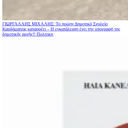
ΓΙΩΡΓΑΛΛΗΣ ΜΙΧΑΛΗΣ: Το πρώην Δημοτικό Σχολείο
Καρδάμαινας καταρρέει – Η εγκατάλειψη έχει την υπογραφή της
δημοτικής αρχής!!
Πολιτικη