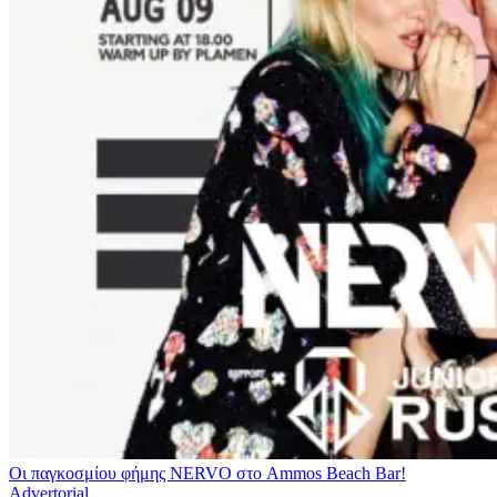
Οι παγκοσμίου φήμης NERVO στο Ammos Beach Bar!
Advertorial