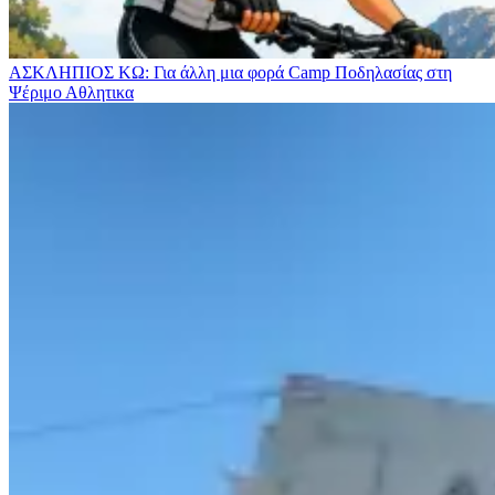
ΑΣΚΛΗΠΙΟΣ ΚΩ: Για άλλη μια φορά Camp Ποδηλασίας στη
Ψέριμο
Αθλητικα