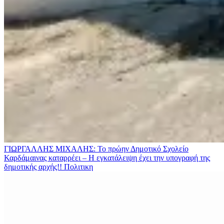
ΓΙΩΡΓΑΛΛΗΣ ΜΙΧΑΛΗΣ: Το πρώην Δημοτικό Σχολείο
Καρδάμαινας καταρρέει – Η εγκατάλειψη έχει την υπογραφή της
δημοτικής αρχής!!
Πολιτικη