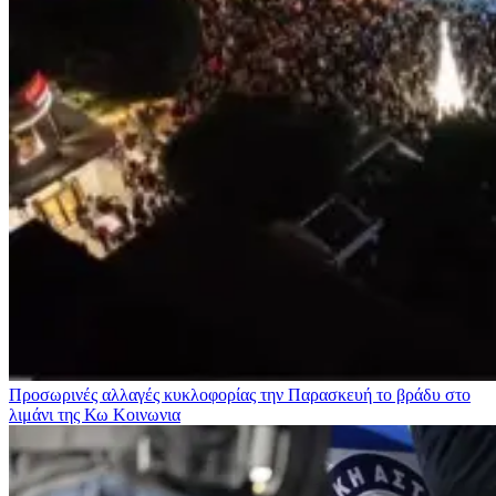
Προσωρινές αλλαγές κυκλοφορίας την Παρασκευή το βράδυ στο
λιμάνι της Κω
Κοινωνια