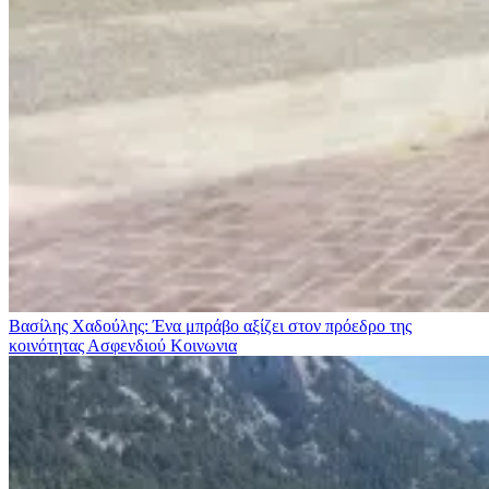
Βασίλης Χαδούλης: Ένα μπράβο αξίζει στον πρόεδρο της
κοινότητας Ασφενδιού
Κοινωνια