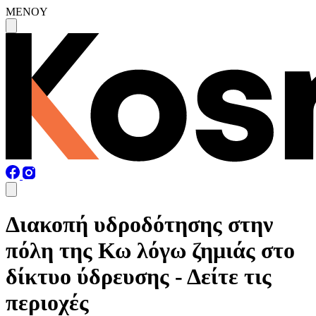
MENOY
Διακοπή υδροδότησης στην
πόλη της Κω λόγω ζημιάς στο
δίκτυο ύδρευσης - Δείτε τις
περιοχές