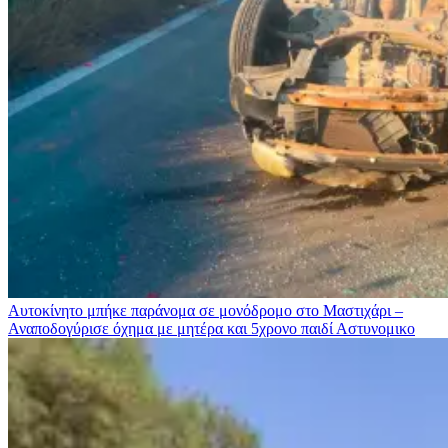
Αυτοκίνητο μπήκε παράνομα σε μονόδρομο στο Μαστιχάρι –
Αναποδογύρισε όχημα με μητέρα και 5χρονο παιδί
Αστυνομικο