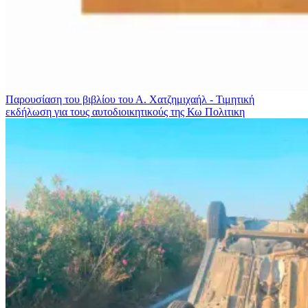
Παρουσίαση του βιβλίου του Α. Χατζημιχαήλ - Τιμητική
εκδήλωση για τους αυτοδιοικητικούς της Κω
Πολιτικη