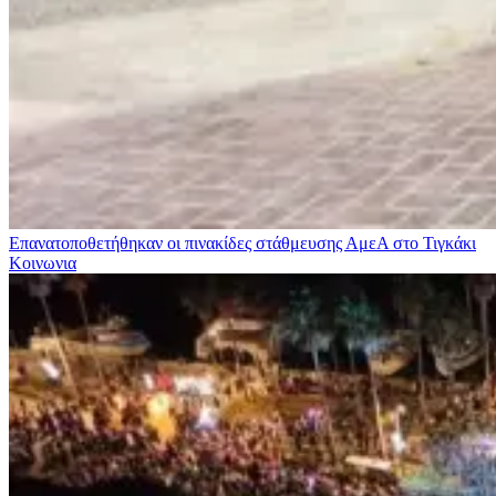
Επανατοποθετήθηκαν οι πινακίδες στάθμευσης ΑμεΑ στο Τιγκάκι
Κοινωνια