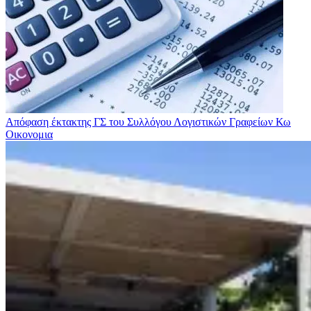
Απόφαση έκτακτης ΓΣ του Συλλόγου Λογιστικών Γραφείων Κω
Οικονομια