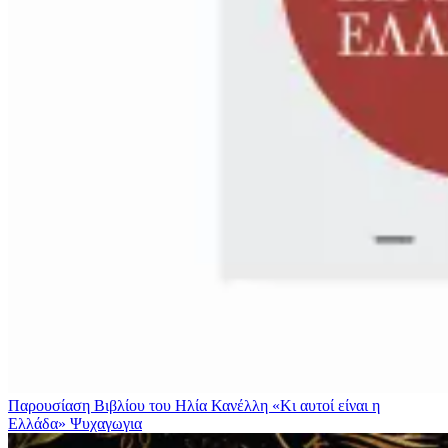
Παρουσίαση Βιβλίου του Ηλία Κανέλλη «Κι αυτοί είναι η
Ελλάδα»
Ψυχαγωγια