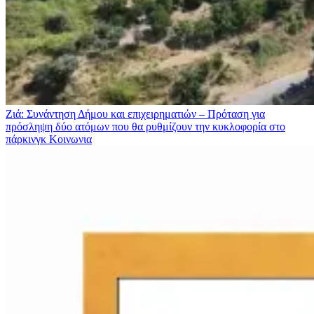
Ζιά: Συνάντηση Δήμου και επιχειρηματιών – Πρόταση για
πρόσληψη δύο ατόμων που θα ρυθμίζουν την κυκλοφορία στο
πάρκινγκ
Κοινωνια