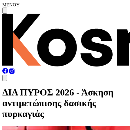
MENOY
ΔΙΑ ΠΥΡΟΣ 2026 - Άσκηση
αντιμετώπισης δασικής
πυρκαγιάς