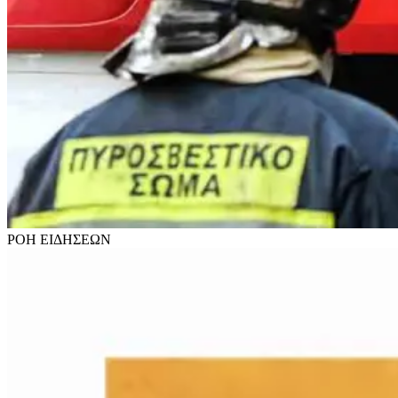
ΡΟΗ
ΕΙΔΗΣΕΩΝ