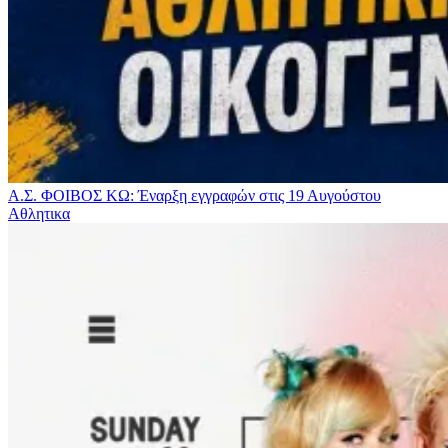
Α.Σ. ΦΟΙΒΟΣ ΚΩ: Έναρξη εγγραφών στις 19 Αυγούστου
Αθλητικα