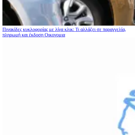
Πινακίδες κυκλοφορίας με λίγα κλικ: Τι αλλάζει σε παραγγελία,
πληρωμή και έκδοση
Οικονομια