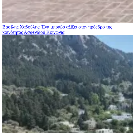
Βασίλης Χαδούλης: Ένα μπράβο αξίζει στον πρόεδρο της
κοινότητας Ασφενδιού
Κοινωνια