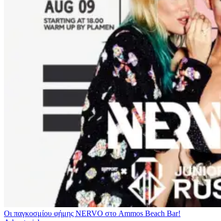
Οι παγκοσμίου φήμης NERVO στο Ammos Beach Bar!