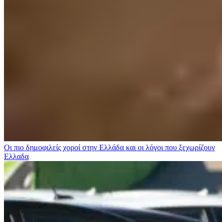
Οι πιο δημοφιλείς χοροί στην Ελλάδα και οι λόγοι που ξεχωρίζουν
Ελλαδα