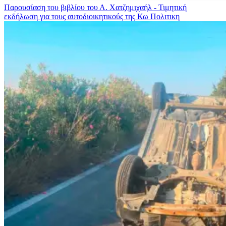
Παρουσίαση του βιβλίου του Α. Χατζημιχαήλ - Τιμητική
εκδήλωση για τους αυτοδιοικητικούς της Κω
Πολιτικη