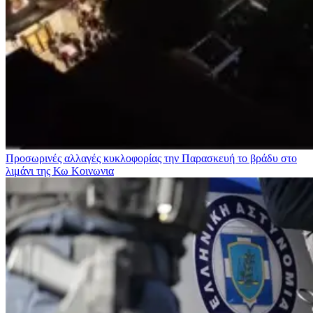
Προσωρινές αλλαγές κυκλοφορίας την Παρασκευή το βράδυ στο
λιμάνι της Κω
Κοινωνια