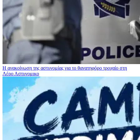
Η ανακοίνωση της αστυνομίας για το θανατηφόρο τροχαίο στη
Λέρο
Αστυνομικο