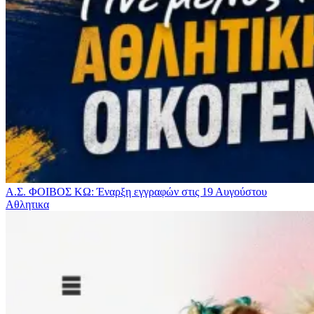
Α.Σ. ΦΟΙΒΟΣ ΚΩ: Έναρξη εγγραφών στις 19 Αυγούστου
Αθλητικα