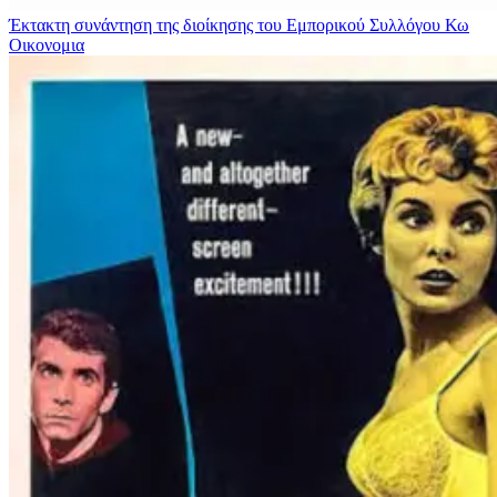
Έκτακτη συνάντηση της διοίκησης του Εμπορικού Συλλόγου Κω
Οικονομια