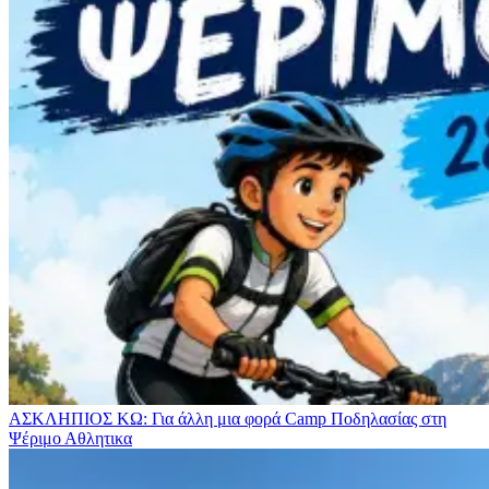
ΑΣΚΛΗΠΙΟΣ ΚΩ: Για άλλη μια φορά Camp Ποδηλασίας στη
Ψέριμο
Αθλητικα