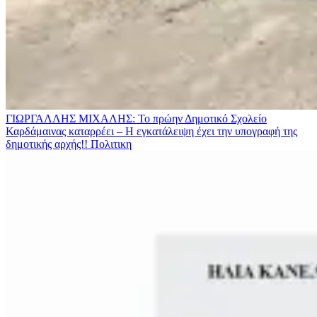
ΓΙΩΡΓΑΛΛΗΣ ΜΙΧΑΛΗΣ: Το πρώην Δημοτικό Σχολείο
Καρδάμαινας καταρρέει – Η εγκατάλειψη έχει την υπογραφή της
δημοτικής αρχής!!
Πολιτικη