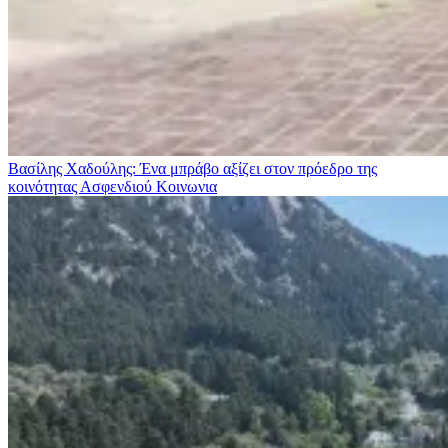
Βασίλης Χαδούλης: Ένα μπράβο αξίζει στον πρόεδρο της
κοινότητας Ασφενδιού
Κοινωνια