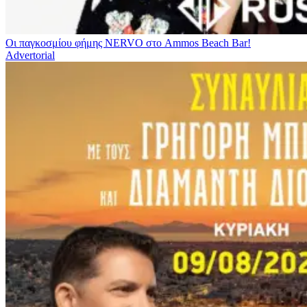
Οι παγκοσμίου φήμης NERVO στο Ammos Beach Bar!
Advertorial