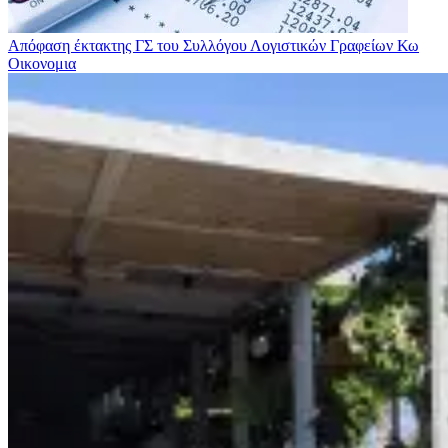
Απόφαση έκτακτης ΓΣ του Συλλόγου Λογιστικών Γραφείων Κω
Οικονομια