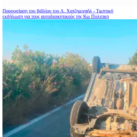
Παρουσίαση του βιβλίου του Α. Χατζημιχαήλ - Τιμητική
εκδήλωση για τους αυτοδιοικητικούς της Κω
Πολιτικη