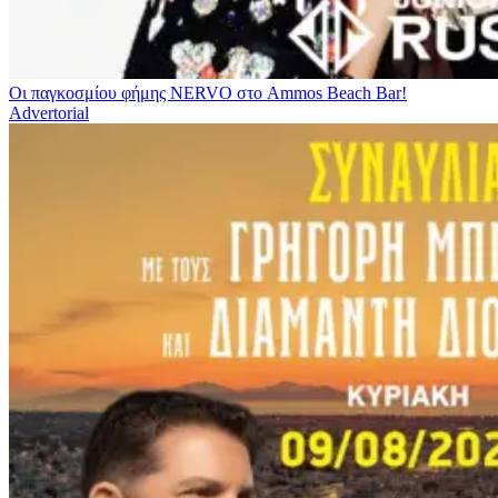
Οι παγκοσμίου φήμης NERVO στο Ammos Beach Bar!
Advertorial