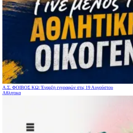
Α.Σ. ΦΟΙΒΟΣ ΚΩ: Έναρξη εγγραφών στις 19 Αυγούστου
Αθλητικα