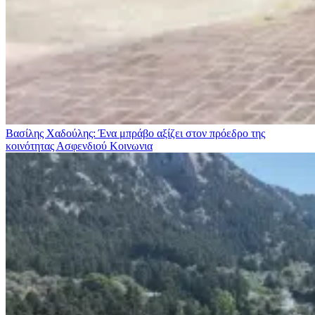
Βασίλης Χαδούλης: Ένα μπράβο αξίζει στον πρόεδρο της
κοινότητας Ασφενδιού
Κοινωνια