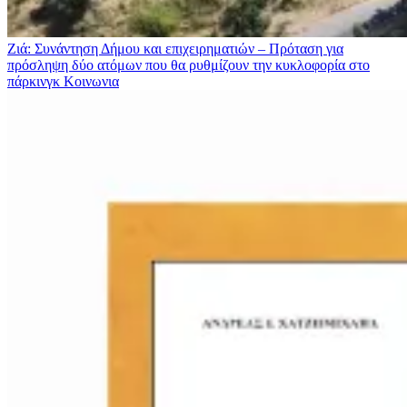
Ζιά: Συνάντηση Δήμου και επιχειρηματιών – Πρόταση για
πρόσληψη δύο ατόμων που θα ρυθμίζουν την κυκλοφορία στο
πάρκινγκ
Κοινωνια