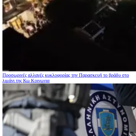
Προσωρινές αλλαγές κυκλοφορίας την Παρασκευή το βράδυ στο
λιμάνι της Κω
Κοινωνια