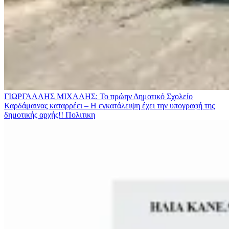
ΓΙΩΡΓΑΛΛΗΣ ΜΙΧΑΛΗΣ: Το πρώην Δημοτικό Σχολείο
Καρδάμαινας καταρρέει – Η εγκατάλειψη έχει την υπογραφή της
δημοτικής αρχής!!
Πολιτικη