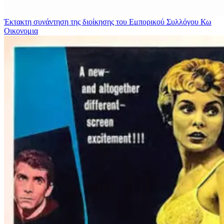
Έκτακτη συνάντηση της διοίκησης του Εμπορικού Συλλόγου Κω
Οικονομια