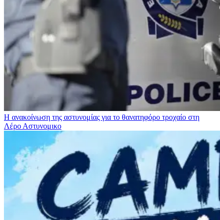
Η ανακοίνωση της αστυνομίας για το θανατηφόρο τροχαίο στη
Λέρο
Αστυνομικο