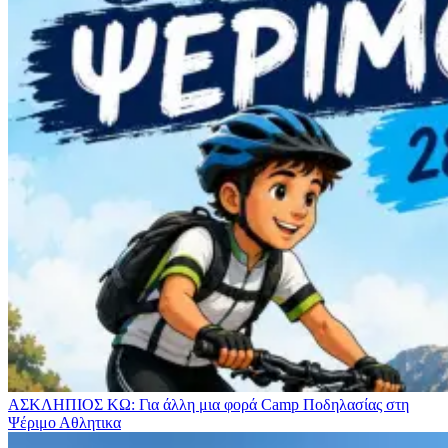
ΑΣΚΛΗΠΙΟΣ ΚΩ: Για άλλη μια φορά Camp Ποδηλασίας στη
Ψέριμο
Αθλητικα