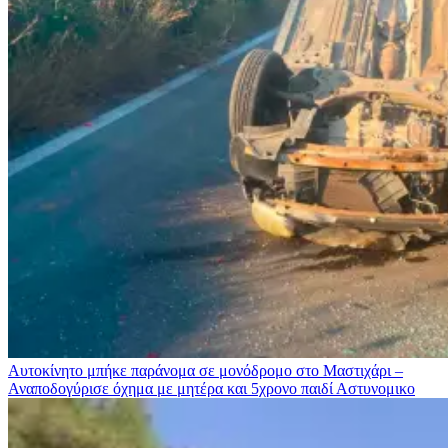
Αυτοκίνητο μπήκε παράνομα σε μονόδρομο στο Μαστιχάρι –
Αναποδογύρισε όχημα με μητέρα και 5χρονο παιδί
Αστυνομικο