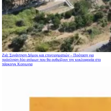
Ζιά: Συνάντηση Δήμου και επιχειρηματιών – Πρόταση για
πρόσληψη δύο ατόμων που θα ρυθμίζουν την κυκλοφορία στο
πάρκινγκ
Κοινωνια