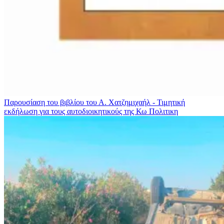
Παρουσίαση του βιβλίου του Α. Χατζημιχαήλ - Τιμητική
εκδήλωση για τους αυτοδιοικητικούς της Κω
Πολιτικη