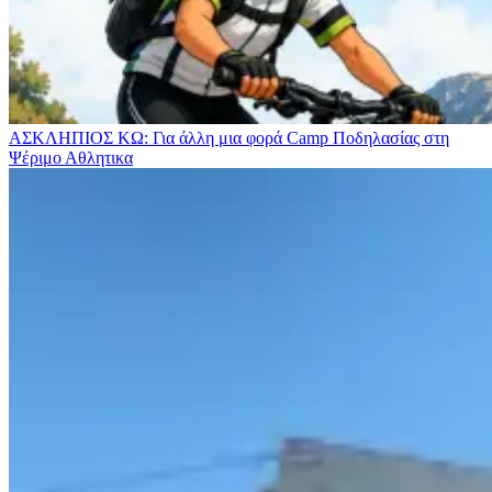
ΑΣΚΛΗΠΙΟΣ ΚΩ: Για άλλη μια φορά Camp Ποδηλασίας στη
Ψέριμο
Αθλητικα