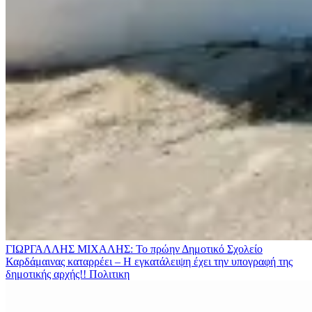
ΓΙΩΡΓΑΛΛΗΣ ΜΙΧΑΛΗΣ: Το πρώην Δημοτικό Σχολείο
Καρδάμαινας καταρρέει – Η εγκατάλειψη έχει την υπογραφή της
δημοτικής αρχής!!
Πολιτικη