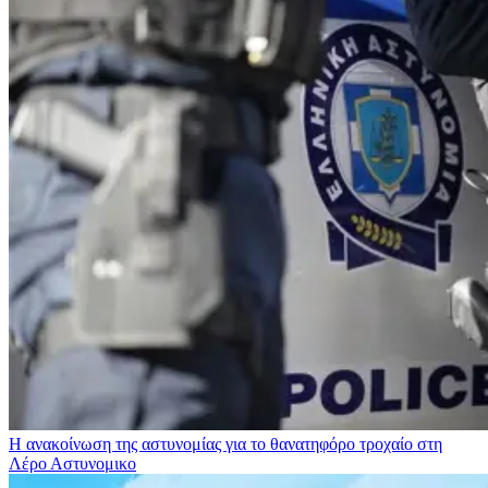
Η ανακοίνωση της αστυνομίας για το θανατηφόρο τροχαίο στη
Λέρο
Αστυνομικο