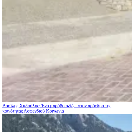
Βασίλης Χαδούλης: Ένα μπράβο αξίζει στον πρόεδρο της
κοινότητας Ασφενδιού
Κοινωνια