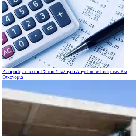
Απόφαση έκτακτης ΓΣ του Συλλόγου Λογιστικών Γραφείων Κω
Οικονομια