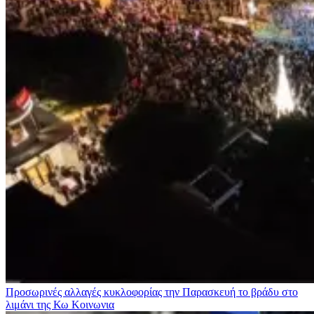
Προσωρινές αλλαγές κυκλοφορίας την Παρασκευή το βράδυ στο
λιμάνι της Κω
Κοινωνια