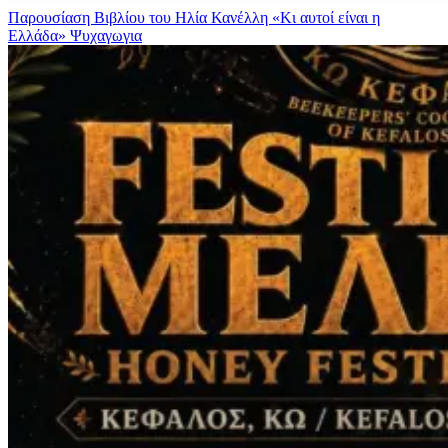
Παρουσίαση Βιβλίου του Ηλία Κανέλλη «Κι αυτοί είναι η
Ελλάδα»
Ψυχαγωγια