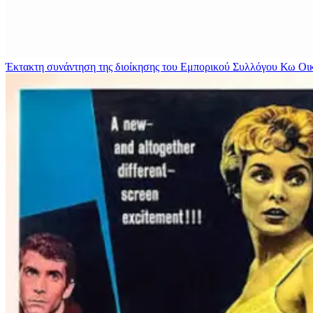
Έκτακτη συνάντηση της διοίκησης του Εμπορικού Συλλόγου Κω
Οι