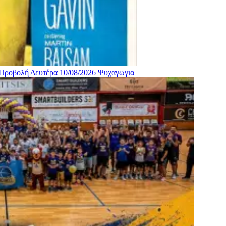
 Προβολή Δευτέρα 10/08/2026
Ψυχαγωγια