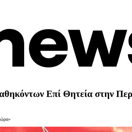
Καθηκόντων Επί Θητεία στην Πε
χώρα»