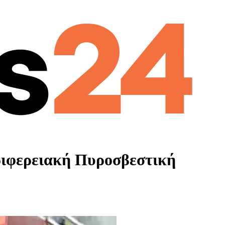
ριφερειακή Πυροσβεστική