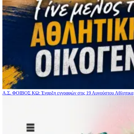
Α.Σ. ΦΟΙΒΟΣ ΚΩ: Έναρξη εγγραφών στις 19 Αυγούστου
Αθλητικα