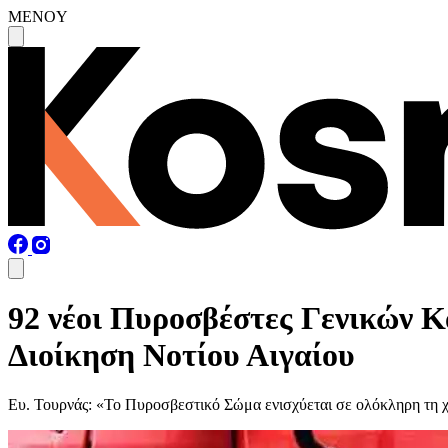
MENOY
92 νέοι Πυροσβέστες Γενικών 
Διοίκηση Νοτίου Αιγαίου
Ευ. Τουρνάς: «Το Πυροσβεστικό Σώμα ενισχύεται σε ολόκληρη τη 