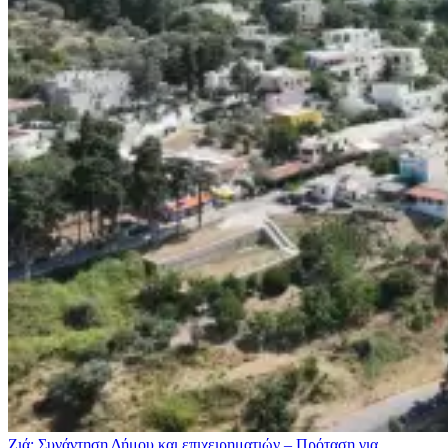
Ζιά: Συνάντηση Δήμου και επιχειρηματιών – Πρόταση για