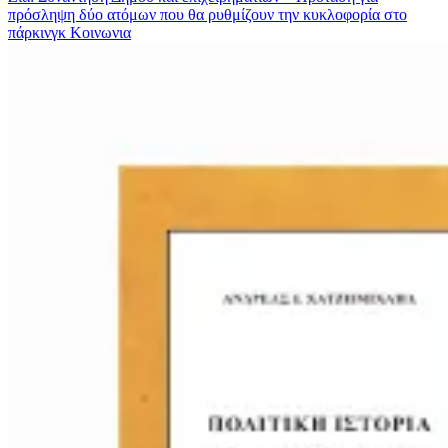
πρόσληψη δύο ατόμων που θα ρυθμίζουν την κυκλοφορία στο
πάρκινγκ
Κοινωνια