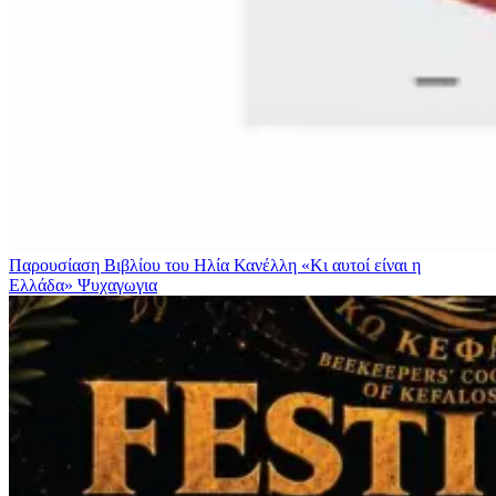
Παρουσίαση Βιβλίου του Ηλία Κανέλλη «Κι αυτοί είναι η
Ελλάδα»
Ψυχαγωγια