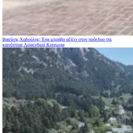
Βασίλης Χαδούλης: Ένα μπράβο αξίζει στον πρόεδρο της
κοινότητας Ασφενδιού
Κοινωνια