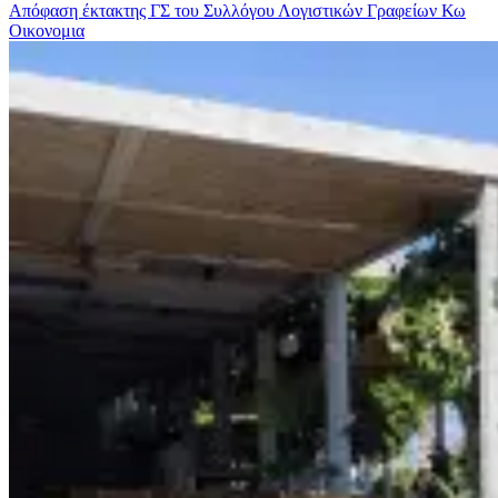
Απόφαση έκτακτης ΓΣ του Συλλόγου Λογιστικών Γραφείων Κω
Οικονομια