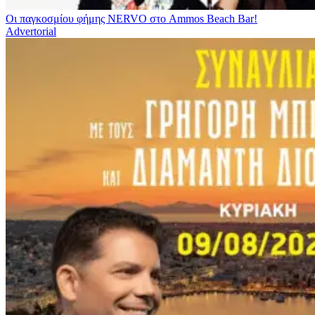
Οι παγκοσμίου φήμης NERVO στο Ammos Beach Bar!
Advertorial