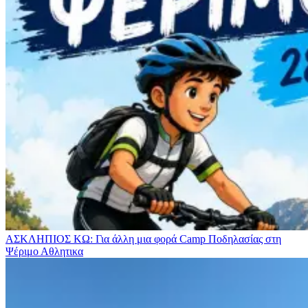
ΑΣΚΛΗΠΙΟΣ ΚΩ: Για άλλη μια φορά Camp Ποδηλασίας στη
Ψέριμο
Αθλητικα