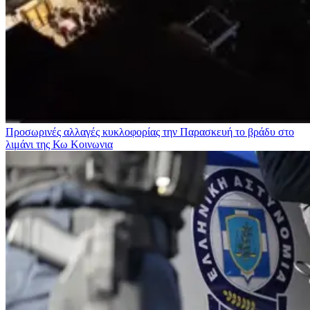
Προσωρινές αλλαγές κυκλοφορίας την Παρασκευή το βράδυ στο
λιμάνι της Κω
Κοινωνια