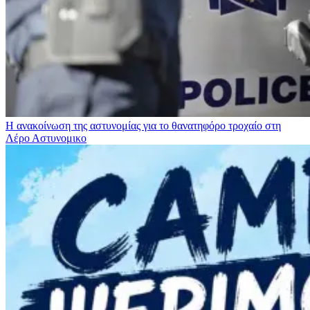
Η ανακοίνωση της αστυνομίας για το θανατηφόρο τροχαίο στη
Λέρο
Αστυνομικο