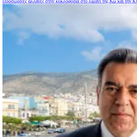
Προσωρινές αλλαγές στην κυκλοφορία στο λιμάνι της Κω και την 