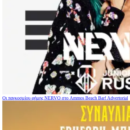
Οι παγκοσμίου φήμης NERVO στο Ammos Beach Bar!
Advertorial