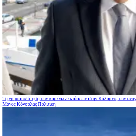
Τη χρηματοδότηση των καμένων εκτάσεων στην Κάλυμνο, των αναγκ
Μάνος Κόνσολας
Πολιτικη