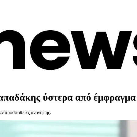
Παπαδάκης ύστερα από έμφραγμα
αν προσπάθειες ανάνηψης.