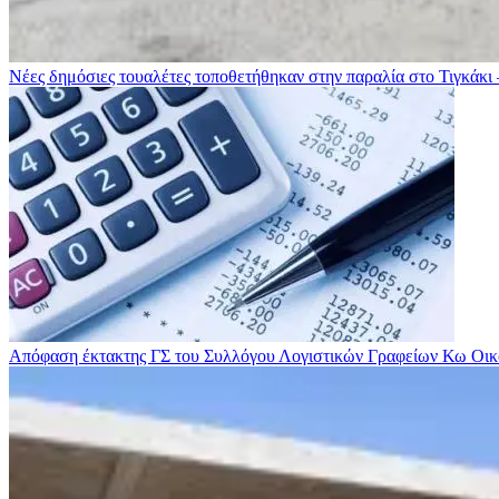
Νέες δημόσιες τουαλέτες τοποθετήθηκαν στην παραλία στο Τιγκάκι 
Απόφαση έκτακτης ΓΣ του Συλλόγου Λογιστικών Γραφείων Κω
Οικ