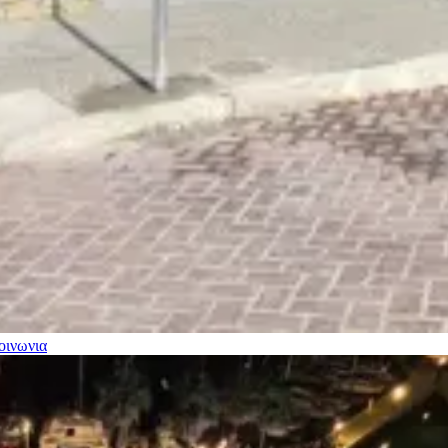
οινωνια