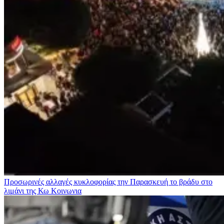
Προσωρινές αλλαγές κυκλοφορίας την Παρασκευή το βράδυ στο
λιμάνι της Κω
Κοινωνια