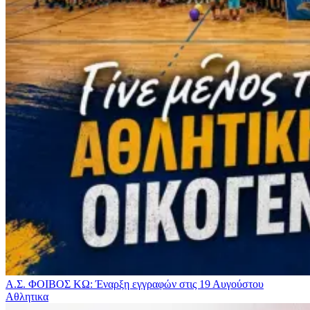
Α.Σ. ΦΟΙΒΟΣ ΚΩ: Έναρξη εγγραφών στις 19 Αυγούστου
Αθλητικα