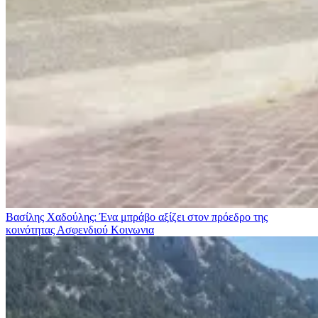
Βασίλης Χαδούλης: Ένα μπράβο αξίζει στον πρόεδρο της
κοινότητας Ασφενδιού
Κοινωνια