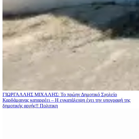
ΓΙΩΡΓΑΛΛΗΣ ΜΙΧΑΛΗΣ: Το πρώην Δημοτικό Σχολείο
Καρδάμαινας καταρρέει – Η εγκατάλειψη έχει την υπογραφή της
δημοτικής αρχής!!
Πολιτικη