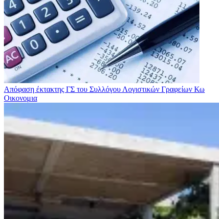
Απόφαση έκτακτης ΓΣ του Συλλόγου Λογιστικών Γραφείων Κω
Οικονομια