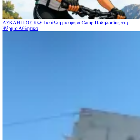
ΑΣΚΛΗΠΙΟΣ ΚΩ: Για άλλη μια φορά Camp Ποδηλασίας στη
Ψέριμο
Αθλητικα