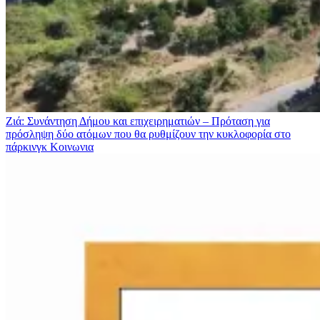
Ζιά: Συνάντηση Δήμου και επιχειρηματιών – Πρόταση για
πρόσληψη δύο ατόμων που θα ρυθμίζουν την κυκλοφορία στο
πάρκινγκ
Κοινωνια