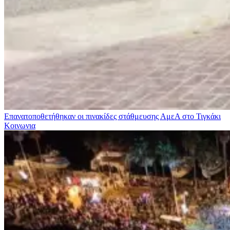
Επανατοποθετήθηκαν οι πινακίδες στάθμευσης ΑμεΑ στο Τιγκάκι
Κοινωνια