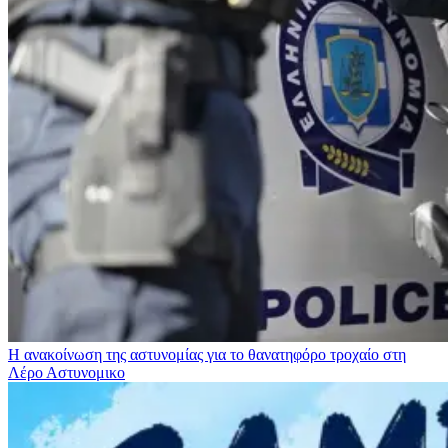
Η ανακοίνωση της αστυνομίας για το θανατηφόρο τροχαίο στη
Λέρο
Αστυνομικο