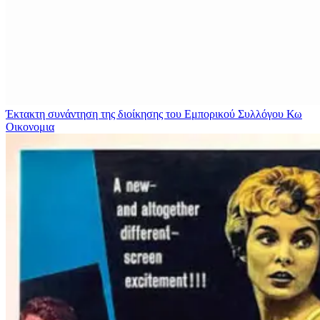
Έκτακτη συνάντηση της διοίκησης του Εμπορικού Συλλόγου Κω
Οικονομια