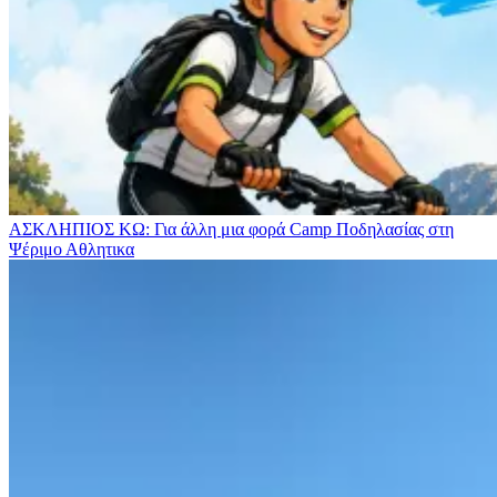
ΑΣΚΛΗΠΙΟΣ ΚΩ: Για άλλη μια φορά Camp Ποδηλασίας στη
Ψέριμο
Αθλητικα