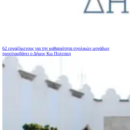
62 εργαζόμενους για την καθαριότητα σχολικών μονάδων
προσλαμβάνει ο Δήμος Κω
Πολιτικη