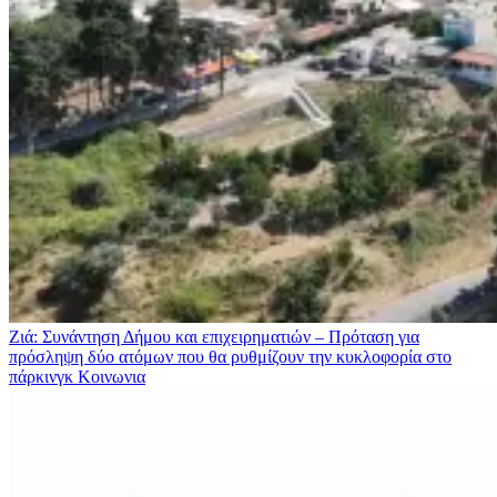
Ζιά: Συνάντηση Δήμου και επιχειρηματιών – Πρόταση για
πρόσληψη δύο ατόμων που θα ρυθμίζουν την κυκλοφορία στο
πάρκινγκ
Κοινωνια