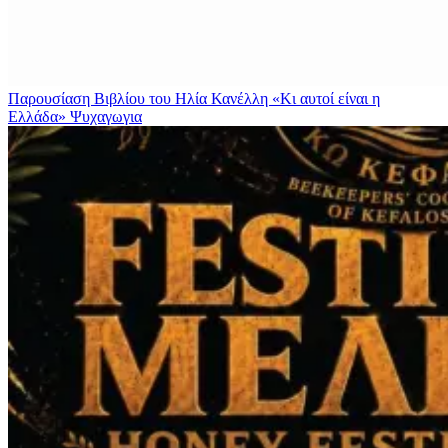
Παρουσίαση Βιβλίου του Ηλία Κανέλλη «Κι αυτοί είναι η
Ελλάδα»
Ψυχαγωγια