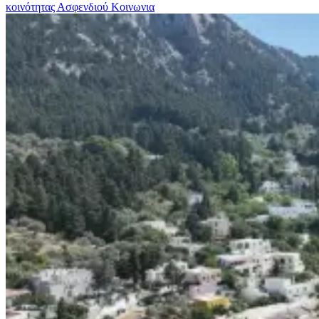
κοινότητας Ασφενδιού
Κοινωνια