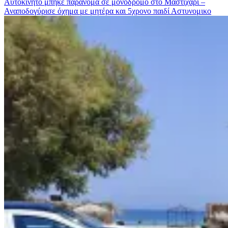
Αυτοκίνητο μπήκε παράνομα σε μονόδρομο στο Μαστιχάρι –
Αναποδογύρισε όχημα με μητέρα και 5χρονο παιδί
Αστυνομικο