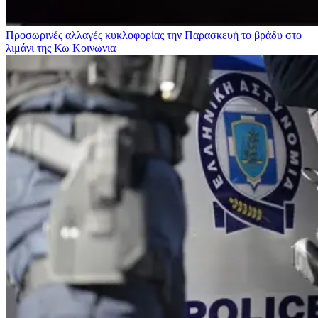
Προσωρινές αλλαγές κυκλοφορίας την Παρασκευή το βράδυ στο
λιμάνι της Κω
Κοινωνια