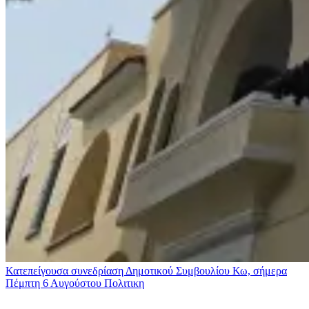
Κατεπείγουσα συνεδρίαση Δημοτικού Συμβουλίου Κω, σήμερα
Πέμπτη 6 Αυγούστου
Πολιτικη