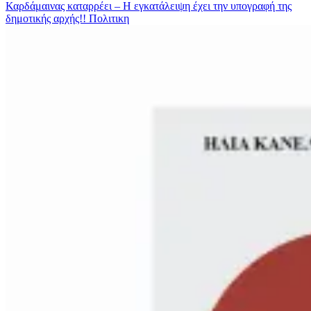
Καρδάμαινας καταρρέει – Η εγκατάλειψη έχει την υπογραφή της
δημοτικής αρχής!!
Πολιτικη