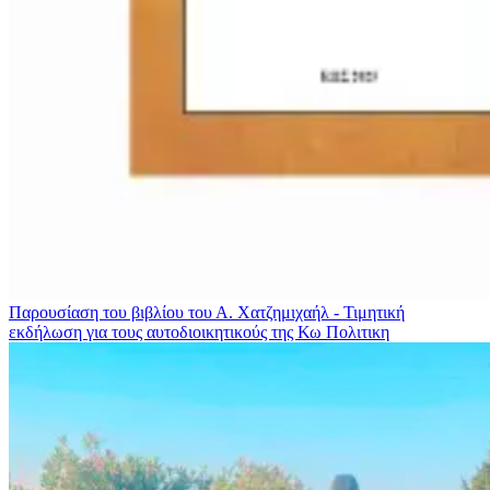
Παρουσίαση του βιβλίου του Α. Χατζημιχαήλ - Τιμητική
εκδήλωση για τους αυτοδιοικητικούς της Κω
Πολιτικη