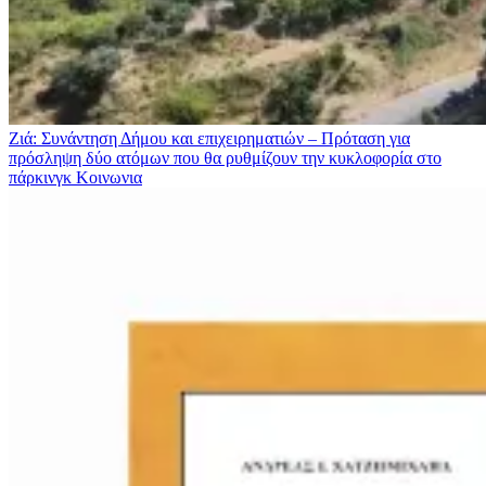
Ζιά: Συνάντηση Δήμου και επιχειρηματιών – Πρόταση για
πρόσληψη δύο ατόμων που θα ρυθμίζουν την κυκλοφορία στο
πάρκινγκ
Κοινωνια