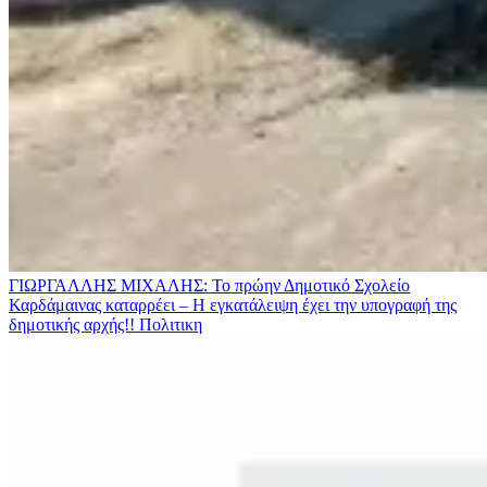
ΓΙΩΡΓΑΛΛΗΣ ΜΙΧΑΛΗΣ: Το πρώην Δημοτικό Σχολείο
Καρδάμαινας καταρρέει – Η εγκατάλειψη έχει την υπογραφή της
δημοτικής αρχής!!
Πολιτικη