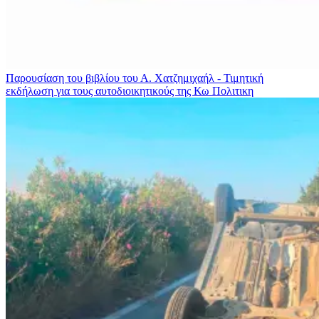
Παρουσίαση του βιβλίου του Α. Χατζημιχαήλ - Τιμητική
εκδήλωση για τους αυτοδιοικητικούς της Κω
Πολιτικη