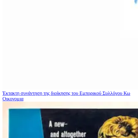
Έκτακτη συνάντηση της διοίκησης του Εμπορικού Συλλόγου Κω
Οικονομια