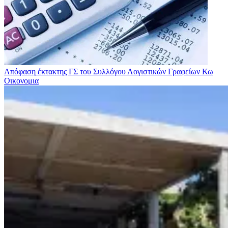
Απόφαση έκτακτης ΓΣ του Συλλόγου Λογιστικών Γραφείων Κω
Οικονομια