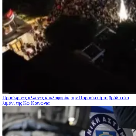
Προσωρινές αλλαγές κυκλοφορίας την Παρασκευή το βράδυ στο
λιμάνι της Κω
Κοινωνια