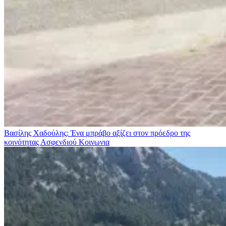
Βασίλης Χαδούλης: Ένα μπράβο αξίζει στον πρόεδρο της
κοινότητας Ασφενδιού
Κοινωνια