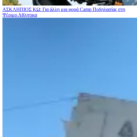
ΑΣΚΛΗΠΙΟΣ ΚΩ: Για άλλη μια φορά Camp Ποδηλασίας στη
Ψέριμο
Αθλητικα