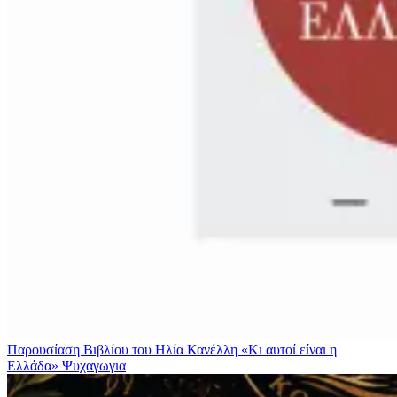
Παρουσίαση Βιβλίου του Ηλία Κανέλλη «Κι αυτοί είναι η
Ελλάδα»
Ψυχαγωγια