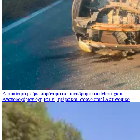
Αυτοκίνητο μπήκε παράνομα σε μονόδρομο στο Μαστιχάρι –
Αναποδογύρισε όχημα με μητέρα και 5χρονο παιδί
Αστυνομικο