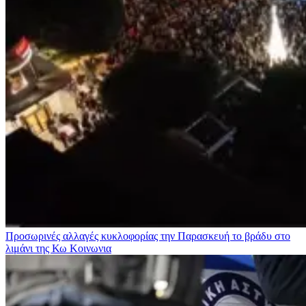
Προσωρινές αλλαγές κυκλοφορίας την Παρασκευή το βράδυ στο
λιμάνι της Κω
Κοινωνια