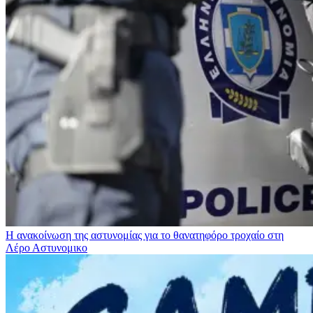
Η ανακοίνωση της αστυνομίας για το θανατηφόρο τροχαίο στη
Λέρο
Αστυνομικο