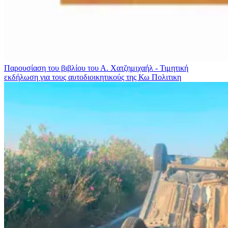
Παρουσίαση του βιβλίου του Α. Χατζημιχαήλ - Τιμητική
εκδήλωση για τους αυτοδιοικητικούς της Κω
Πολιτικη