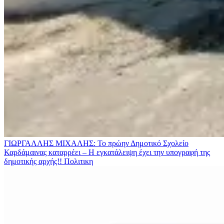
ΓΙΩΡΓΑΛΛΗΣ ΜΙΧΑΛΗΣ: Το πρώην Δημοτικό Σχολείο
Καρδάμαινας καταρρέει – Η εγκατάλειψη έχει την υπογραφή της
δημοτικής αρχής!!
Πολιτικη