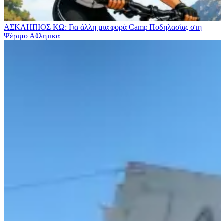
ΑΣΚΛΗΠΙΟΣ ΚΩ: Για άλλη μια φορά Camp Ποδηλασίας στη
Ψέριμο
Αθλητικα