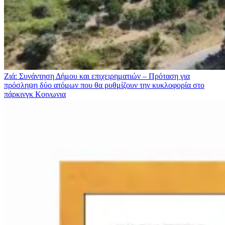
Ζιά: Συνάντηση Δήμου και επιχειρηματιών – Πρόταση για
πρόσληψη δύο ατόμων που θα ρυθμίζουν την κυκλοφορία στο
πάρκινγκ
Κοινωνια