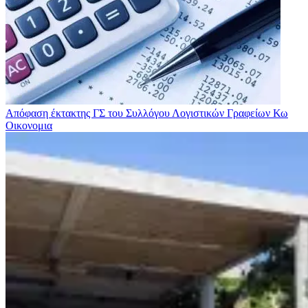
Απόφαση έκτακτης ΓΣ του Συλλόγου Λογιστικών Γραφείων Κω
Οικονομια