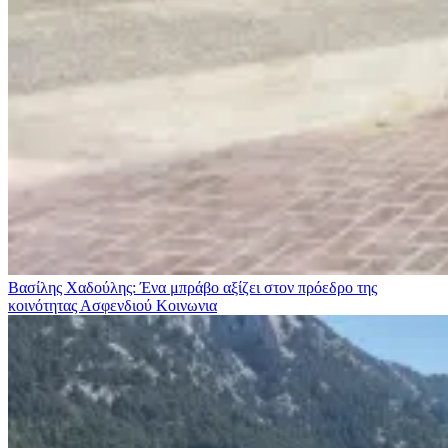
Βασίλης Χαδούλης: Ένα μπράβο αξίζει στον πρόεδρο της
κοινότητας Ασφενδιού
Κοινωνια