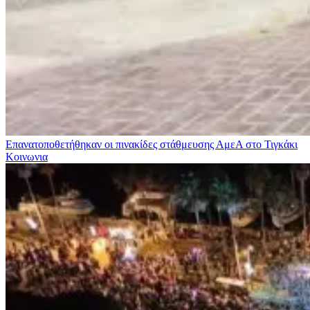
Επανατοποθετήθηκαν οι πινακίδες στάθμευσης ΑμεΑ στο Τιγκάκι
Κοινωνια