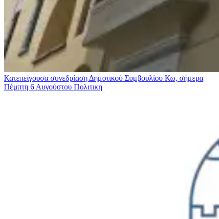
Κατεπείγουσα συνεδρίαση Δημοτικού Συμβουλίου Κω, σήμερα
Πέμπτη 6 Αυγούστου
Πολιτικη