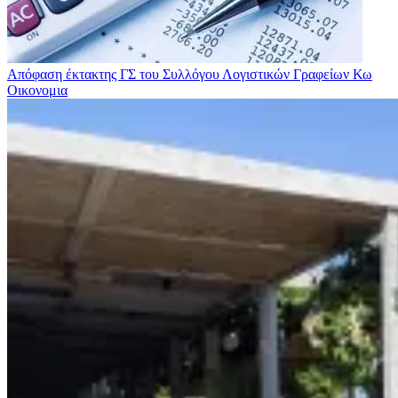
Απόφαση έκτακτης ΓΣ του Συλλόγου Λογιστικών Γραφείων Κω
Οικονομια