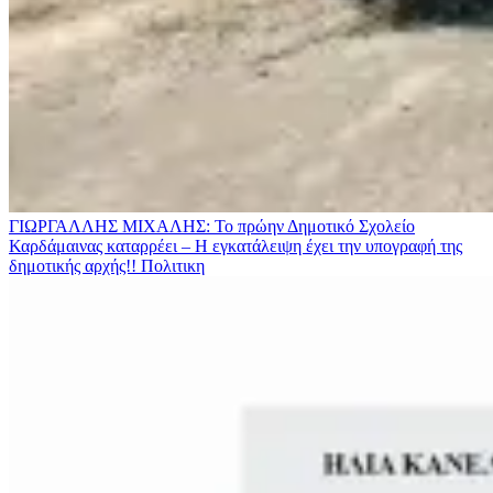
ΓΙΩΡΓΑΛΛΗΣ ΜΙΧΑΛΗΣ: Το πρώην Δημοτικό Σχολείο
Καρδάμαινας καταρρέει – Η εγκατάλειψη έχει την υπογραφή της
δημοτικής αρχής!!
Πολιτικη