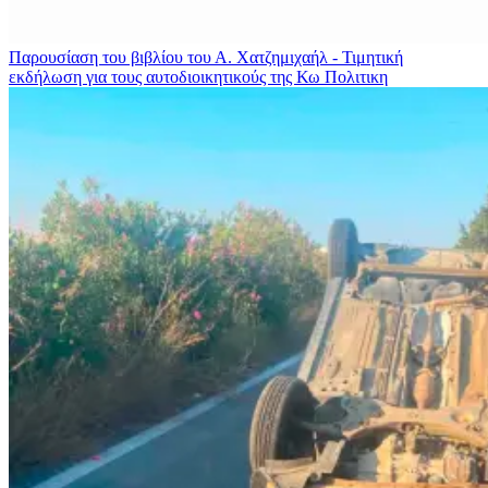
Παρουσίαση του βιβλίου του Α. Χατζημιχαήλ - Τιμητική
εκδήλωση για τους αυτοδιοικητικούς της Κω
Πολιτικη