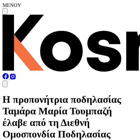
MENOY
Η προπονήτρια ποδηλασίας
Ταμάρα Μαρία Τουμπαζή
έλαβε από τη Διεθνή
Ομοσπονδία Ποδηλασίας