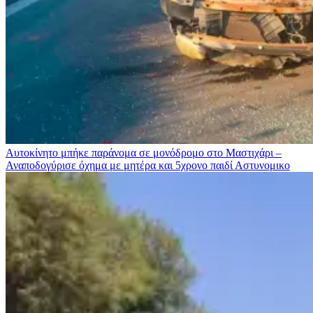
Αυτοκίνητο μπήκε παράνομα σε μονόδρομο στο Μαστιχάρι –
Αναποδογύρισε όχημα με μητέρα και 5χρονο παιδί
Αστυνομικο