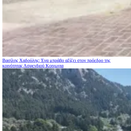
Βασίλης Χαδούλης: Ένα μπράβο αξίζει στον πρόεδρο της
κοινότητας Ασφενδιού
Κοινωνια