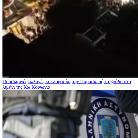
Προσωρινές αλλαγές κυκλοφορίας την Παρασκευή το βράδυ στο
λιμάνι της Κω
Κοινωνια