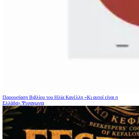
Παρουσίαση Βιβλίου του Ηλία Κανέλλη «Κι αυτοί είναι η
Ελλάδα»
Ψυχαγωγια