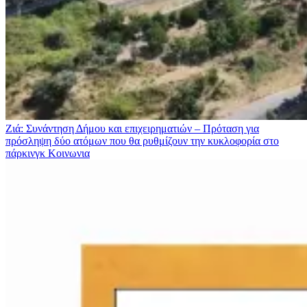
Ζιά: Συνάντηση Δήμου και επιχειρηματιών – Πρόταση για
πρόσληψη δύο ατόμων που θα ρυθμίζουν την κυκλοφορία στο
πάρκινγκ
Κοινωνια