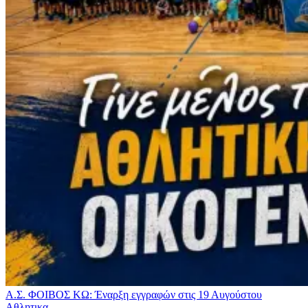
Α.Σ. ΦΟΙΒΟΣ ΚΩ: Έναρξη εγγραφών στις 19 Αυγούστου
Αθλητικα