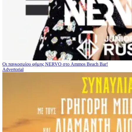
Οι παγκοσμίου φήμης NERVO στο Ammos Beach Bar!
Advertorial