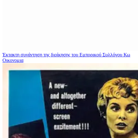
Έκτακτη συνάντηση της διοίκησης του Εμπορικού Συλλόγου Κω
Οικονομια