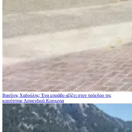
Βασίλης Χαδούλης: Ένα μπράβο αξίζει στον πρόεδρο της
κοινότητας Ασφενδιού
Κοινωνια