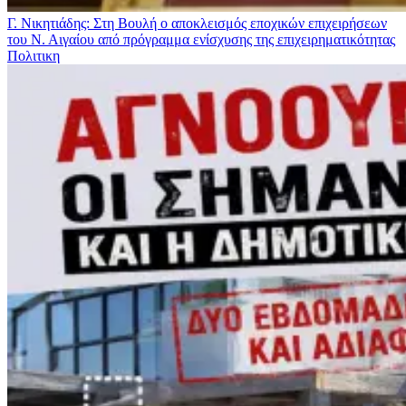
Γ. Νικητιάδης: Στη Βουλή ο αποκλεισμός εποχικών επιχειρήσεων
του Ν. Αιγαίου από πρόγραμμα ενίσχυσης της επιχειρηματικότητας
Πολιτικη