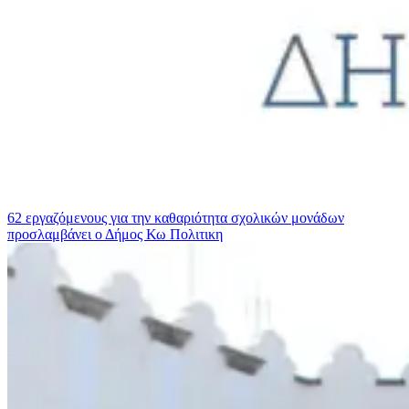
62 εργαζόμενους για την καθαριότητα σχολικών μονάδων
προσλαμβάνει ο Δήμος Κω
Πολιτικη