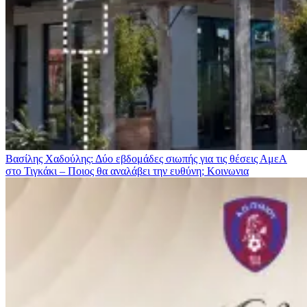
Βασίλης Χαδούλης: Δύο εβδομάδες σιωπής για τις θέσεις ΑμεΑ
στο Τιγκάκι – Ποιος θα αναλάβει την ευθύνη;
Κοινωνια