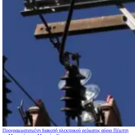
Προγραμματισμένη διακοπή ηλεκτρικού ρεύματος αύριο Πέμπτη