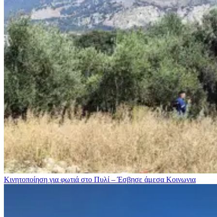
Κινητοποίηση για φωτιά στo Πυλί – Έσβησε άμεσα
Κοινωνια