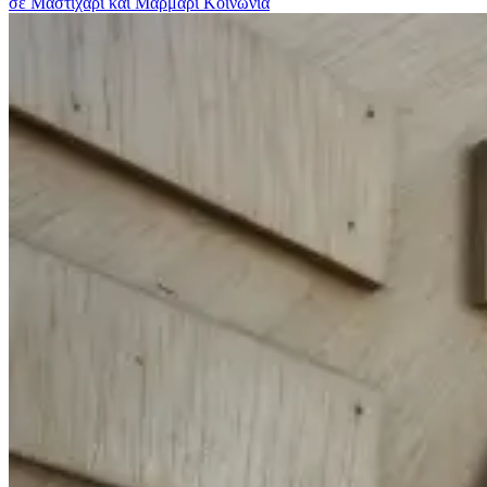
σε Μαστιχάρι και Μαρμάρι
Κοινωνια