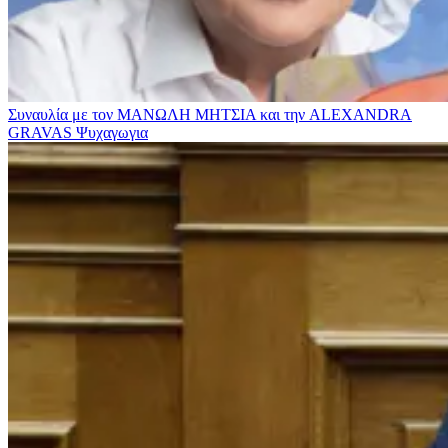
Συναυλία με τον ΜΑΝΩΛΗ ΜΗΤΣΙΑ και την ALEXANDRA
GRAVAS
Ψυχαγωγια