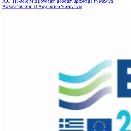
Α.Ο. Πυλίου: Μια μοναδική μουσική βραδιά με τη Μελίνα
Ασλανίδου στις 11 Αυγούστου
Ψυχαγωγια