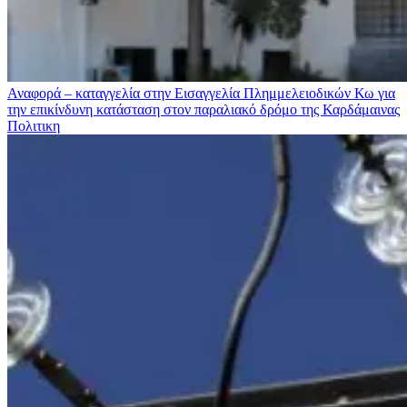
Αναφορά – καταγγελία στην Εισαγγελία Πλημμελειοδικών Κω για
την επικίνδυνη κατάσταση στον παραλιακό δρόμο της Καρδάμαινας
Πολιτικη