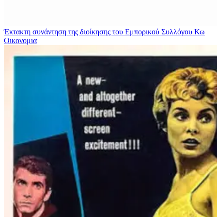
Έκτακτη συνάντηση της διοίκησης του Εμπορικού Συλλόγου Κω
Οικονομια