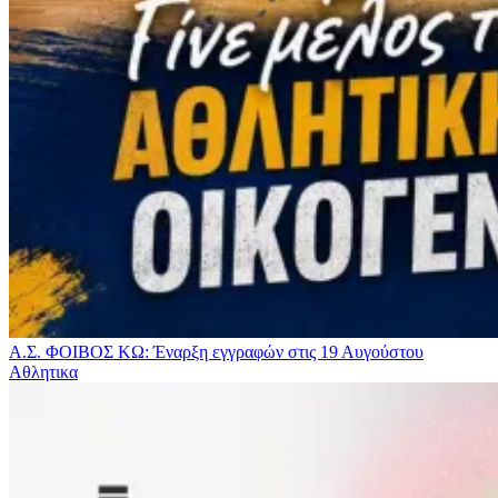
Α.Σ. ΦΟΙΒΟΣ ΚΩ: Έναρξη εγγραφών στις 19 Αυγούστου
Αθλητικα