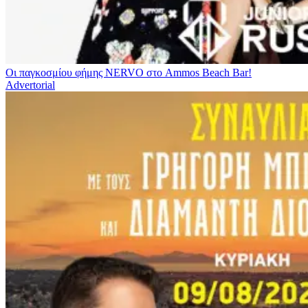
Οι παγκοσμίου φήμης NERVO στο Ammos Beach Bar!
Advertorial