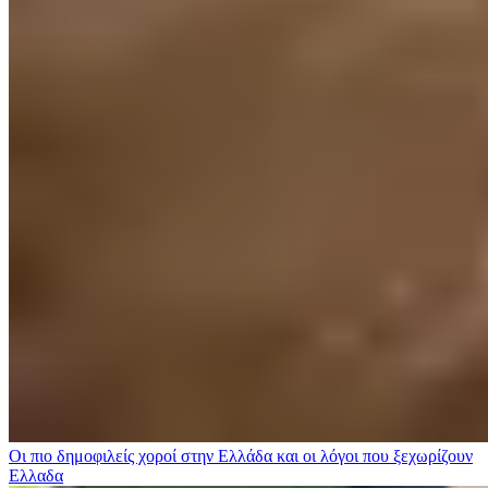
Οι πιο δημοφιλείς χοροί στην Ελλάδα και οι λόγοι που ξεχωρίζουν
Ελλαδα