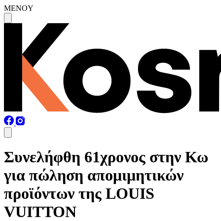
MENOY
Συνελήφθη 61χρονος στην Κω
για πώληση απομιμητικών
προϊόντων της LOUIS
VUITTON