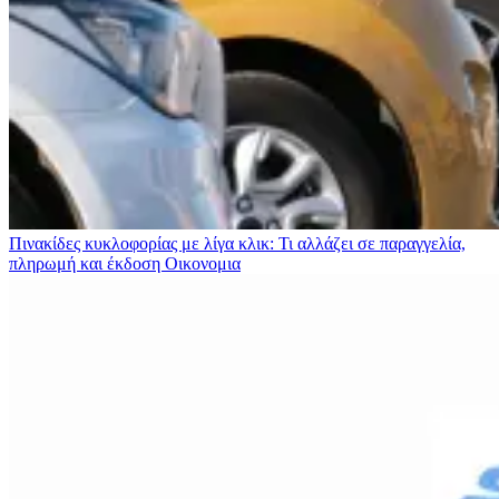
Πινακίδες κυκλοφορίας με λίγα κλικ: Τι αλλάζει σε παραγγελία,
πληρωμή και έκδοση
Οικονομια