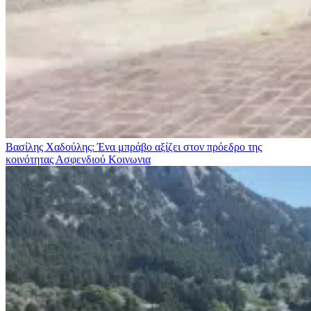
Βασίλης Χαδούλης: Ένα μπράβο αξίζει στον πρόεδρο της
κοινότητας Ασφενδιού
Κοινωνια