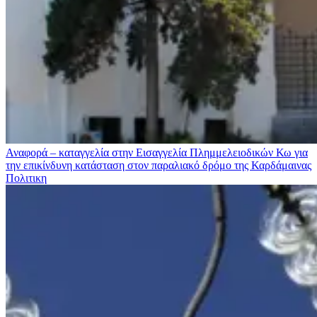
Αναφορά – καταγγελία στην Εισαγγελία Πλημμελειοδικών Κω για
την επικίνδυνη κατάσταση στον παραλιακό δρόμο της Καρδάμαινας
Πολιτικη