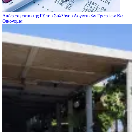
Απόφαση έκτακτης ΓΣ του Συλλόγου Λογιστικών Γραφείων Κω
Οικονομια