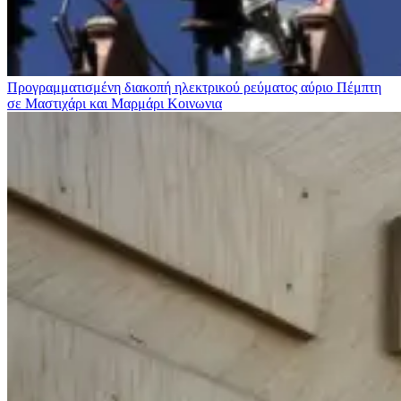
Προγραμματισμένη διακοπή ηλεκτρικού ρεύματος αύριο Πέμπτη
σε Μαστιχάρι και Μαρμάρι
Κοινωνια