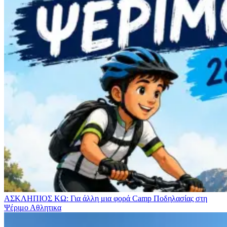
ΑΣΚΛΗΠΙΟΣ ΚΩ: Για άλλη μια φορά Camp Ποδηλασίας στη
Ψέριμο
Αθλητικα