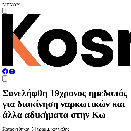
MENOY
Συνελήφθη 19χρονος ημεδαπός
για διακίνηση ναρκωτικών και
άλλα αδικήματα στην Κω
Κατασχέθηκαν 54 γραμμ. κάνναβης