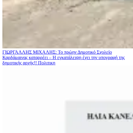
ΓΙΩΡΓΑΛΛΗΣ ΜΙΧΑΛΗΣ: Το πρώην Δημοτικό Σχολείο
Καρδάμαινας καταρρέει – Η εγκατάλειψη έχει την υπογραφή της
δημοτικής αρχής!!
Πολιτικη