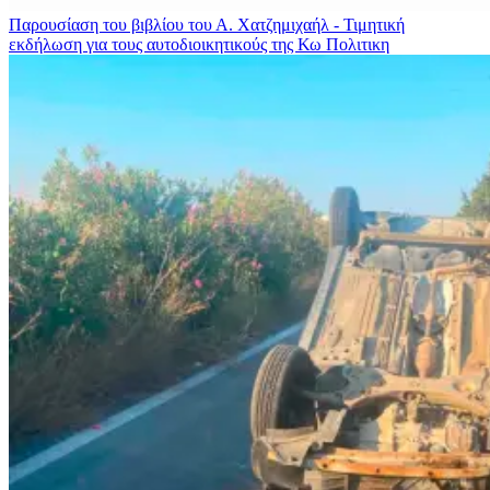
Παρουσίαση του βιβλίου του Α. Χατζημιχαήλ - Τιμητική
εκδήλωση για τους αυτοδιοικητικούς της Κω
Πολιτικη