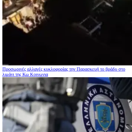
Προσωρινές αλλαγές κυκλοφορίας την Παρασκευή το βράδυ στο
λιμάνι της Κω
Κοινωνια