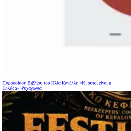
Παρουσίαση Βιβλίου του Ηλία Κανέλλη «Κι αυτοί είναι η
Ελλάδα»
Ψυχαγωγια