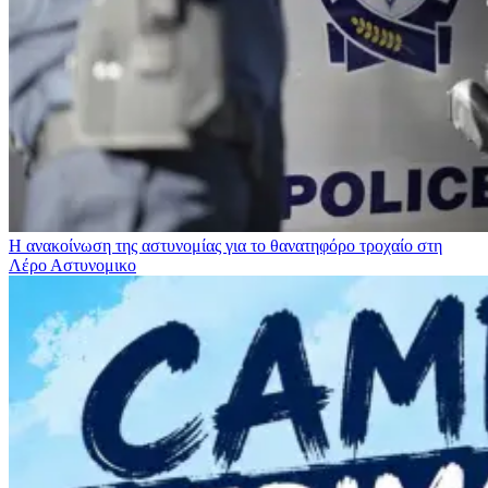
Η ανακοίνωση της αστυνομίας για το θανατηφόρο τροχαίο στη
Λέρο
Αστυνομικο