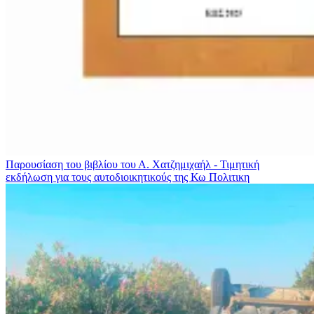
Παρουσίαση του βιβλίου του Α. Χατζημιχαήλ - Τιμητική
εκδήλωση για τους αυτοδιοικητικούς της Κω
Πολιτικη