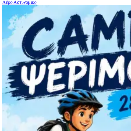
Λέρο
Αστυνομικο