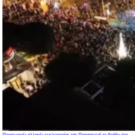
Προσωρινές αλλαγές κυκλοφορίας την Παρασκευή το βράδυ στο