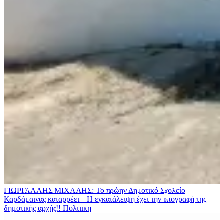
ΓΙΩΡΓΑΛΛΗΣ ΜΙΧΑΛΗΣ: Το πρώην Δημοτικό Σχολείο
Καρδάμαινας καταρρέει – Η εγκατάλειψη έχει την υπογραφή της
δημοτικής αρχής!!
Πολιτικη