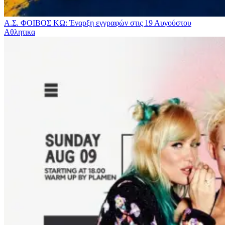
Α.Σ. ΦΟΙΒΟΣ ΚΩ: Έναρξη εγγραφών στις 19 Αυγούστου
Αθλητικα