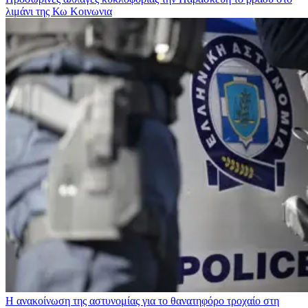
λιμάνι της Κω
Κοινωνια
Η ανακοίνωση της αστυνομίας για το θανατηφόρο τροχαίο στη