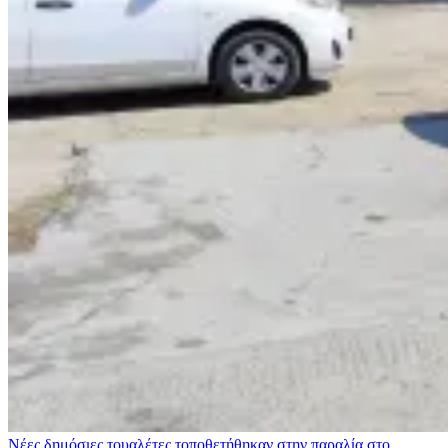
Νέες δημόσιες τουαλέτες τοποθετήθηκαν στην παραλία στο