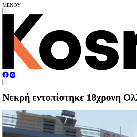
MENOY
Νεκρή εντοπίστηκε 18χρονη Ολλ