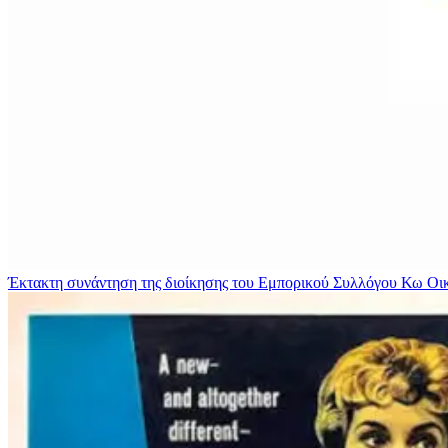
Έκτακτη συνάντηση της διοίκησης του Εμπορικού Συλλόγου Κω
Οι