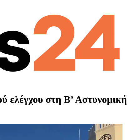
 ελέγχου στη Β’ Αστυνομική