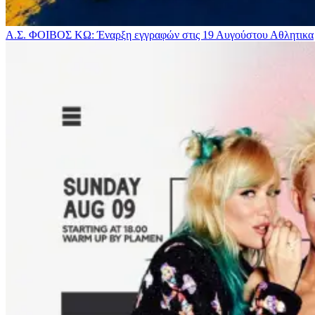
Α.Σ. ΦΟΙΒΟΣ ΚΩ: Έναρξη εγγραφών στις 19 Αυγούστου
Αθλητικα