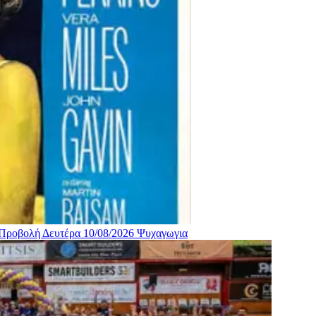
 Προβολή Δευτέρα 10/08/2026
Ψυχαγωγια