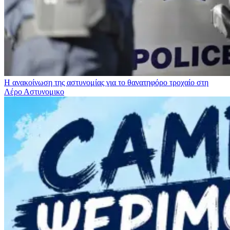
Η ανακοίνωση της αστυνομίας για το θανατηφόρο τροχαίο στη
Λέρο
Αστυνομικο