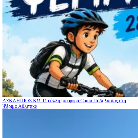
ΑΣΚΛΗΠΙΟΣ ΚΩ: Για άλλη μια φορά Camp Ποδηλασίας στη
Ψέριμο
Αθλητικα