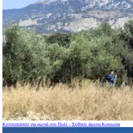
Κινητοποίηση για φωτιά στo Πυλί – Έσβησε άμεσα
Κοινωνια