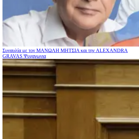
Συναυλία με τον ΜΑΝΩΛΗ ΜΗΤΣΙΑ και την ALEXANDRA
GRAVAS
Ψυχαγωγια