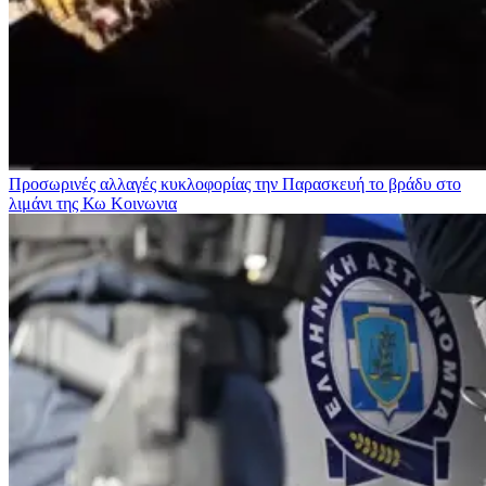
Προσωρινές αλλαγές κυκλοφορίας την Παρασκευή το βράδυ στο
λιμάνι της Κω
Κοινωνια