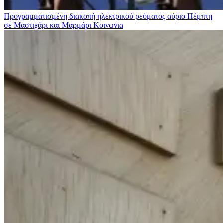
Προγραμματισμένη διακοπή ηλεκτρικού ρεύματος αύριο Πέμπτη
σε Μαστιχάρι και Μαρμάρι
Κοινωνια