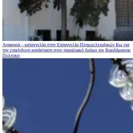
Αναφορά – καταγγελία στην Εισαγγελία Πλημμελειοδικών Κω για
την επικίνδυνη κατάσταση στον παραλιακό δρόμο της Καρδάμαινας
Πολιτικη