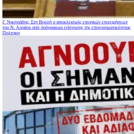
Γ. Νικητιάδης: Στη Βουλή ο αποκλεισμός εποχικών επιχειρήσεων
του Ν. Αιγαίου από πρόγραμμα ενίσχυσης της επιχειρηματικότητας
Πολιτικη