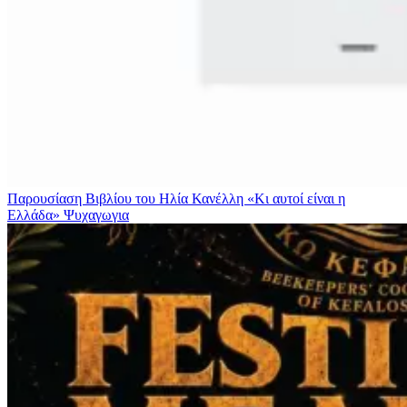
Παρουσίαση Βιβλίου του Ηλία Κανέλλη «Κι αυτοί είναι η
Ελλάδα»
Ψυχαγωγια