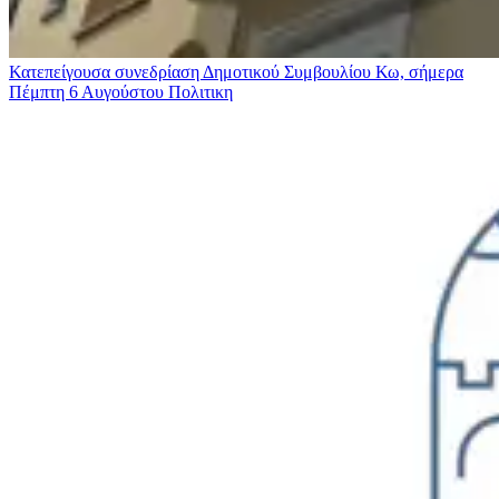
Κατεπείγουσα συνεδρίαση Δημοτικού Συμβουλίου Κω, σήμερα
Πέμπτη 6 Αυγούστου
Πολιτικη