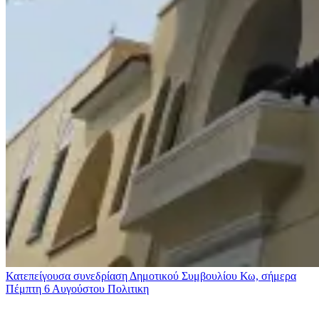
Κατεπείγουσα συνεδρίαση Δημοτικού Συμβουλίου Κω, σήμερα
Πέμπτη 6 Αυγούστου
Πολιτικη