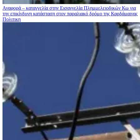
Αναφορά – καταγγελία στην Εισαγγελία Πλημμελειοδικών Κω για
την επικίνδυνη κατάσταση στον παραλιακό δρόμο της Καρδάμαινας
Πολιτικη