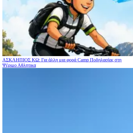
ΑΣΚΛΗΠΙΟΣ ΚΩ: Για άλλη μια φορά Camp Ποδηλασίας στη
Ψέριμο
Αθλητικα