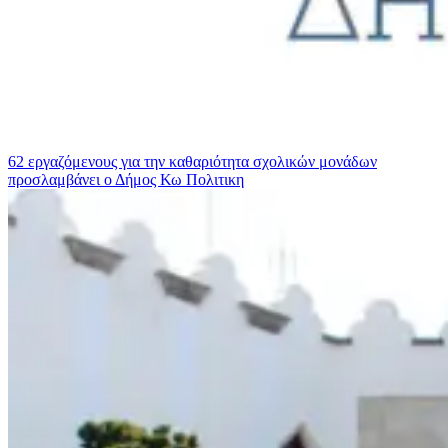
62 εργαζόμενους για την καθαριότητα σχολικών μονάδων
προσλαμβάνει ο Δήμος Κω
Πολιτικη