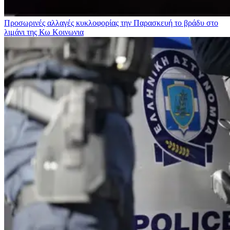
Προσωρινές αλλαγές κυκλοφορίας την Παρασκευή το βράδυ στο
λιμάνι της Κω
Κοινωνια