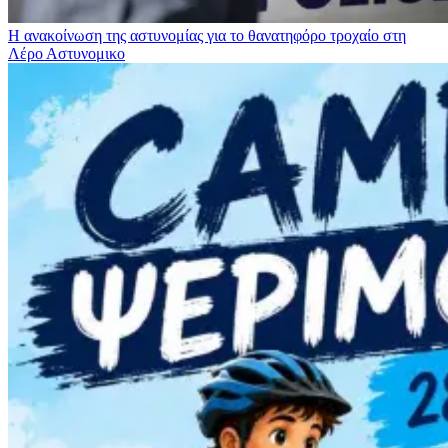
Η ανακοίνωση της αστυνομίας για το θανατηφόρο τροχαίο στη
Λέρο
Αστυνομικο