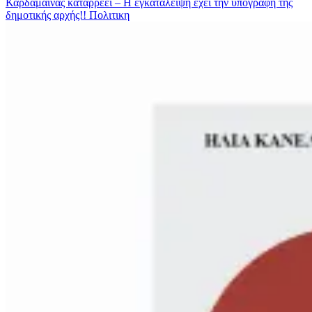
Καρδάμαινας καταρρέει – Η εγκατάλειψη έχει την υπογραφή της
δημοτικής αρχής!!
Πολιτικη