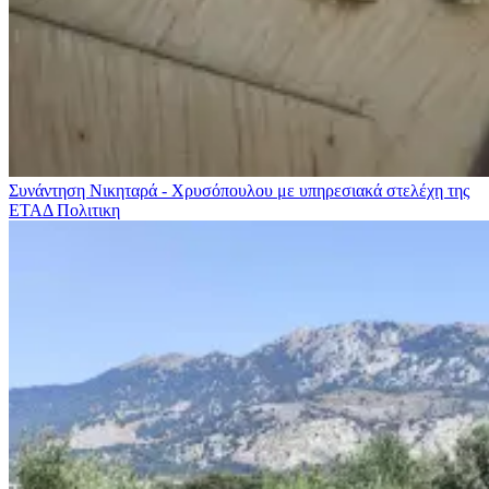
Συνάντηση Νικηταρά - Χρυσόπουλου με υπηρεσιακά στελέχη της
ΕΤΑΔ
Πολιτικη