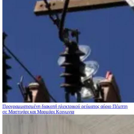
Προγραμματισμένη διακοπή ηλεκτρικού ρεύματος αύριο Πέμπτη
σε Μαστιχάρι και Μαρμάρι
Κοινωνια