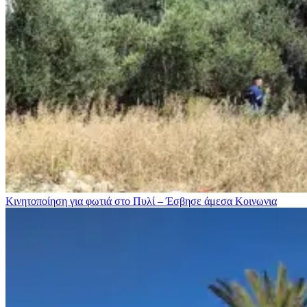
Κινητοποίηση για φωτιά στo Πυλί – Έσβησε άμεσα
Κοινωνια