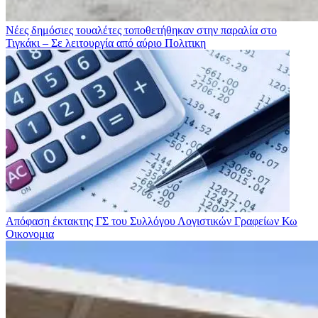
Νέες δημόσιες τουαλέτες τοποθετήθηκαν στην παραλία στο
Τιγκάκι – Σε λειτουργία από αύριο
Πολιτικη
Απόφαση έκτακτης ΓΣ του Συλλόγου Λογιστικών Γραφείων Κω
Οικονομια