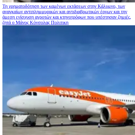
Τη χρηματοδότηση των καμένων εκτάσεων στην Κάλυμνο, των
αναγκαίων αντιπλημμυρικών και αντιδιαβρωτικών έργων και την
άμεση ενίσχυση αγροτών και κτηνοτρόφων που υπέστησαν ζημιές,
ζητά ο Μάνος Κόνσολας
Πολιτικη