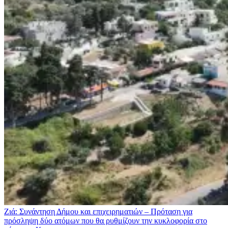
Ζιά: Συνάντηση Δήμου και επιχειρηματιών – Πρόταση για
πρόσληψη δύο ατόμων που θα ρυθμίζουν την κυκλοφορία στο