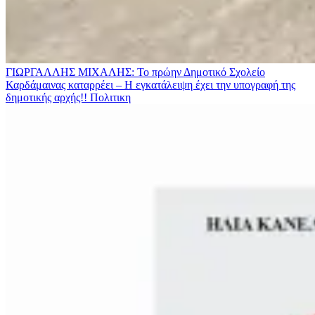
ΓΙΩΡΓΑΛΛΗΣ ΜΙΧΑΛΗΣ: Το πρώην Δημοτικό Σχολείο
Καρδάμαινας καταρρέει – Η εγκατάλειψη έχει την υπογραφή της
δημοτικής αρχής!!
Πολιτικη