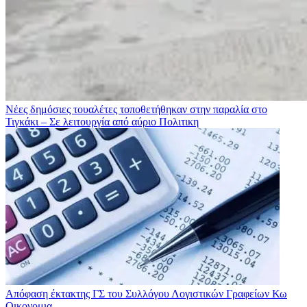
Νέες δημόσιες τουαλέτες τοποθετήθηκαν στην παραλία στο
Τιγκάκι – Σε λειτουργία από αύριο
Πολιτικη
Απόφαση έκτακτης ΓΣ του Συλλόγου Λογιστικών Γραφείων Κω
Οικονομια