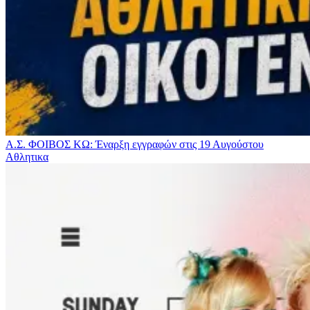
Α.Σ. ΦΟΙΒΟΣ ΚΩ: Έναρξη εγγραφών στις 19 Αυγούστου
Αθλητικα