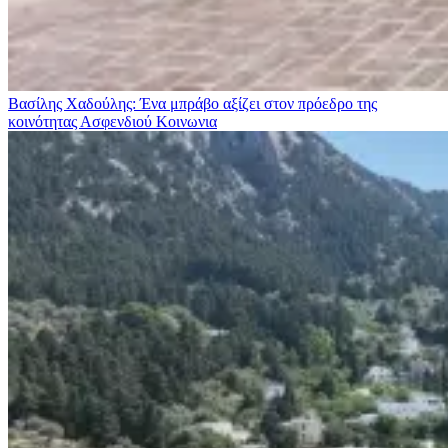
Βασίλης Χαδούλης: Ένα μπράβο αξίζει στον πρόεδρο της
κοινότητας Ασφενδιού
Κοινωνια