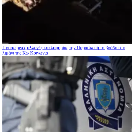
Προσωρινές αλλαγές κυκλοφορίας την Παρασκευή το βράδυ στο
λιμάνι της Κω
Κοινωνια