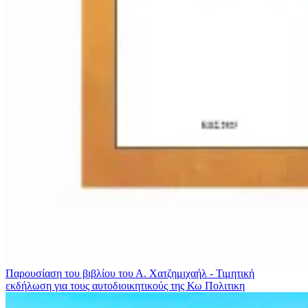
Παρουσίαση του βιβλίου του Α. Χατζημιχαήλ - Τιμητική
εκδήλωση για τους αυτοδιοικητικούς της Κω
Πολιτικη