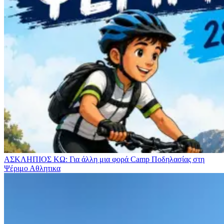
ΑΣΚΛΗΠΙΟΣ ΚΩ: Για άλλη μια φορά Camp Ποδηλασίας στη
Ψέριμο
Αθλητικα