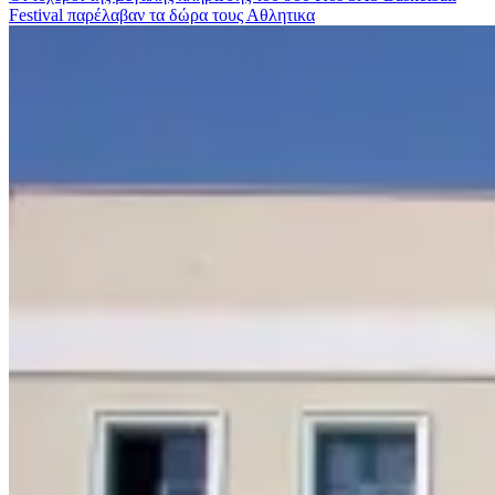
Festival παρέλαβαν τα δώρα τους
Αθλητικα