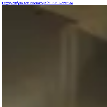
Ευχαριστήριο του Νοσοκομείου Κω
Κοινωνια