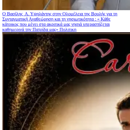
Ο Βασίλης Α. Υψηλάντης στην Ολομέλεια της Βουλής για τη
Συνταγματική Αναθεώρηση και τη νησιωτικότητα : « Κάθε
κάτοικος που μένει στα ακριτικά μας νησιά υπερασπίζεται
καθημερινά την Πατρίδα μας»
Πολιτικη