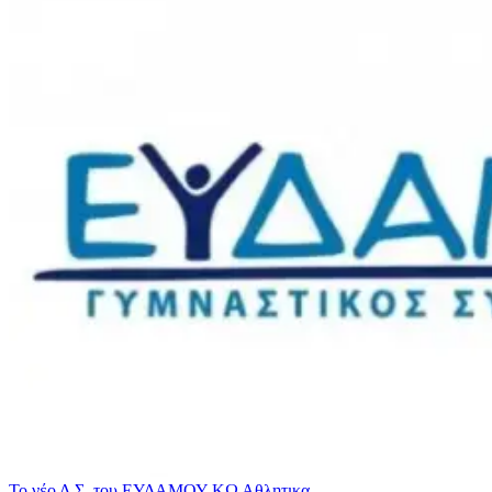
Το νέο Δ.Σ. του ΕΥΔΑΜΟΥ ΚΩ
Αθλητικα