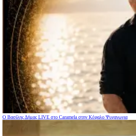
Ο Βασίλης Δήμας LIVE στο Caramela στην Κέφαλο
Ψυχαγωγια