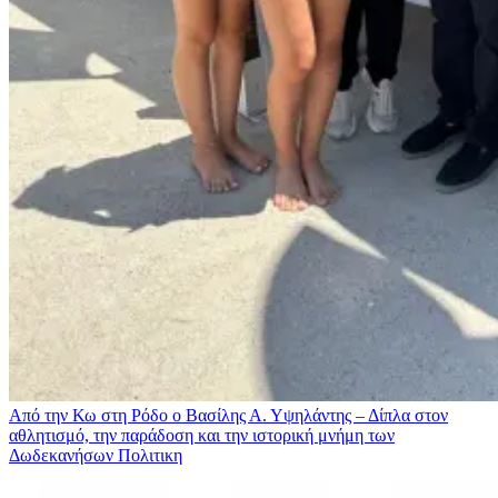
Από την Κω στη Ρόδο ο Βασίλης Α. Υψηλάντης – Δίπλα στον
αθλητισμό, την παράδοση και την ιστορική μνήμη των
Δωδεκανήσων
Πολιτικη