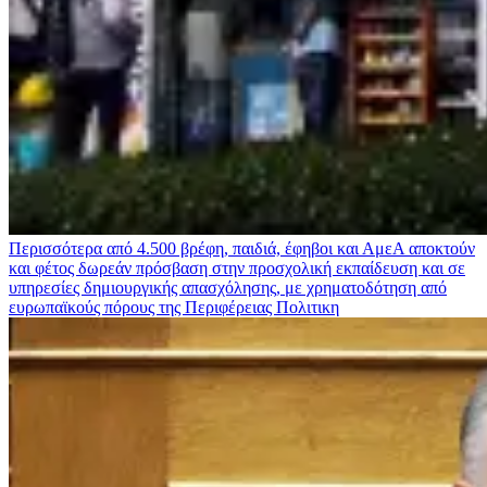
Περισσότερα από 4.500 βρέφη, παιδιά, έφηβοι και ΑμεΑ αποκτούν
και φέτος δωρεάν πρόσβαση στην προσχολική εκπαίδευση και σε
υπηρεσίες δημιουργικής απασχόλησης, με χρηματοδότηση από
ευρωπαϊκούς πόρους της Περιφέρειας
Πολιτικη