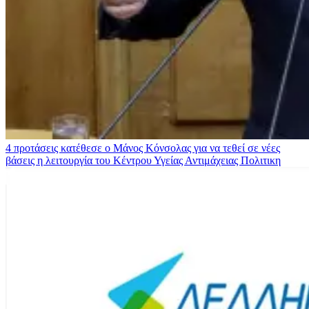
4 προτάσεις κατέθεσε ο Μάνος Κόνσολας για να τεθεί σε νέες
βάσεις η λειτουργία του Κέντρου Υγείας Αντιμάχειας
Πολιτικη