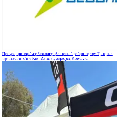
Προγραμματισμένες διακοπές ηλεκτρικού ρεύματος την Τρίτη και
την Τετάρτη στην Κω - Δείτε τις περιοχές
Κοινωνια