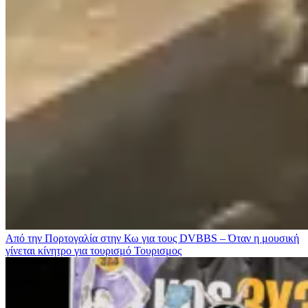
Από την Πορτογαλία στην Κω για τους DVBBS – Όταν η μουσική
γίνεται κίνητρο για τουρισμό
Τουρισμος