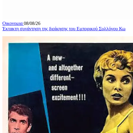
Οικονομια
08/08/26
Έκτακτη συνάντηση της διοίκησης του Εμπορικού Συλλόγου Κω