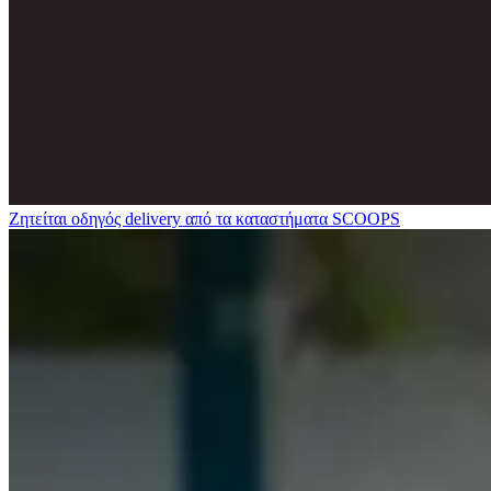
Ζητείται οδηγός delivery από τα καταστήματα SCOOPS