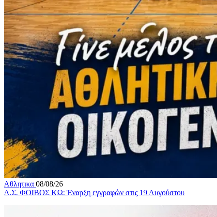
Αθλητικα
08/08/26
Α.Σ. ΦΟΙΒΟΣ ΚΩ: Έναρξη εγγραφών στις 19 Αυγούστου