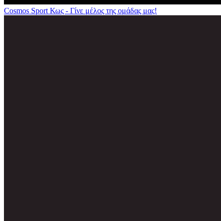
Cosmos Sport Κως - Γίνε μέλος της ομάδας μας!