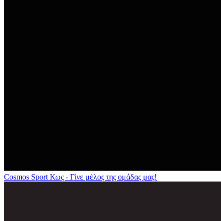
Cosmos Sport Κως - Γίνε μέλος της ομάδας μας!