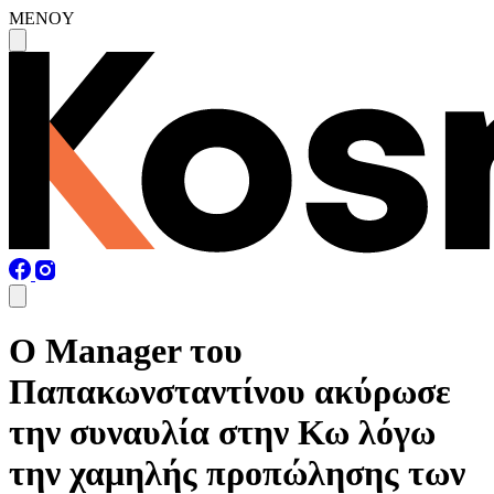
MENOY
O Manager του
Παπακωνσταντίνου ακύρωσε
την συναυλία στην Κω λόγω
την χαμηλής προπώλησης των