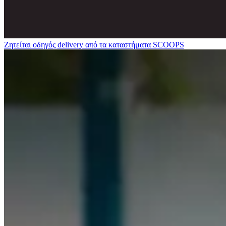
Ζητείται οδηγός delivery από τα καταστήματα SCOOPS