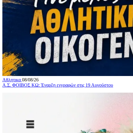
Αθλητικα
08/08/26
Α.Σ. ΦΟΙΒΟΣ ΚΩ: Έναρξη εγγραφών στις 19 Αυγούστου