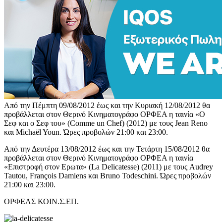
Από την Πέμπτη 09/08/2012 έως και την Κυριακή 12/08/2012 θα
προβάλλεται στον Θερινό Κινηματογράφο ΟΡΦΕΑ η ταινία «Ο
Σεφ και ο Σεφ του» (Comme un Chef) (2012) με τους Jean Reno
και Michaël Youn. Ώρες προβολών 21:00 και 23:00.
Από την Δευτέρα 13/08/2012 έως και την Τετάρτη 15/08/2012 θα
προβάλλεται στον Θερινό Κινηματογράφο ΟΡΦΕΑ η ταινία
«Επιστροφή στον Ερωτα» (La Delicatesse) (2011) με τους Audrey
Tautou, François Damiens και Bruno Todeschini. Ώρες προβολών
21:00 και 23:00.
ΟΡΦΕΑΣ ΚΟΙΝ.Σ.ΕΠ.