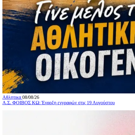
Αθλητικα
08/08/26
Α.Σ. ΦΟΙΒΟΣ ΚΩ: Έναρξη εγγραφών στις 19 Αυγούστου