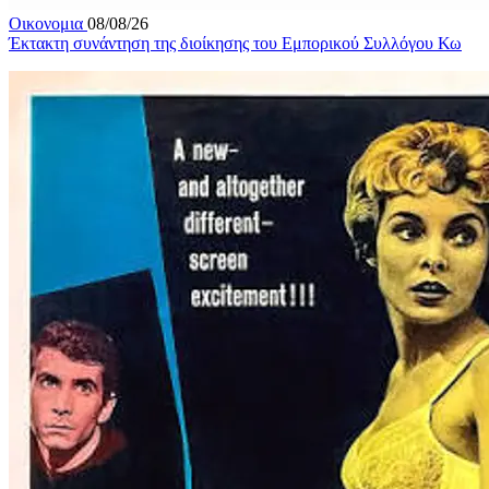
Οικονομια
08/08/26
Έκτακτη συνάντηση της διοίκησης του Εμπορικού Συλλόγου Κω