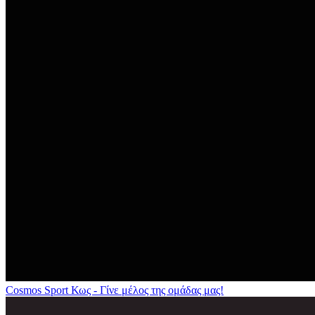
Cosmos Sport Κως - Γίνε μέλος της ομάδας μας!