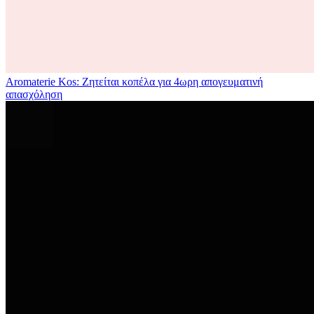
Aromaterie Kos: Ζητείται κοπέλα για 4ωρη απογευματινή
απασχόληση