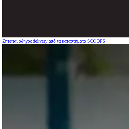
Ζητείται οδηγός delivery από τα καταστήματα SCOOPS