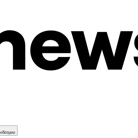
νδέσμου