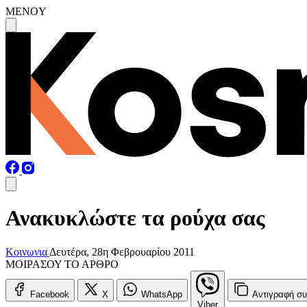
MENOY
Ανακυκλώστε τα ρούχα σας
Κοινωνια
Δευτέρα, 28η Φεβρουαρίου 2011
ΜΟΙΡΑΣΟΥ ΤΟ ΑΡΘΡΟ
Facebook
X
WhatsApp
Αντιγραφή
συ
Viber