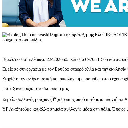
H
δημοτική παράταξη της Κω ΟΙΚΟΛΟΓΙΚΗ
ρούχο στα σκουπίδια.
Καλέστε στα τηλέφωνα 2242026603 και στο 6976881505 και παραδώ
Εμείς σε συνεργασία με τον Ερυθρό σταυρό αλλά και την εκκλησία 
Στηρίξτε την ανθρωπιστική και οικολογική προσπάθεια που έχει αρχί
Ποτέ ξανά ρούχα στα σκουπίδια μας
ο
Σημείο συλλογής ρούχων (3
χιλ επαρχ οδού αυτόματα πλυντήρια
A
ΥΓ Αναζητούμε και άλλα σημεία συλλογής μέσα στη πόλη. Όποιος 