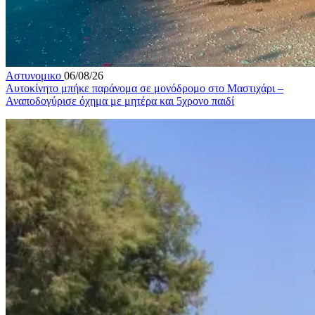
Αστυνομικο
06/08/26
Αυτοκίνητο μπήκε παράνομα σε μονόδρομο στο Μαστιχάρι –
Αναποδογύρισε όχημα με μητέρα και 5χρονο παιδί