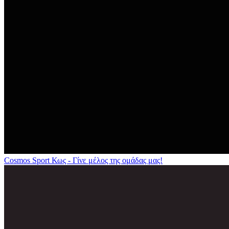
Cosmos Sport Κως - Γίνε μέλος της ομάδας μας!