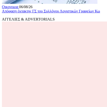
Οικονομια
06/08/26
Απόφαση έκτακτης ΓΣ του Συλλόγου Λογιστικών Γραφείων Κω
ΑΓΓΕΛΙΕΣ & ADVERTORIALS