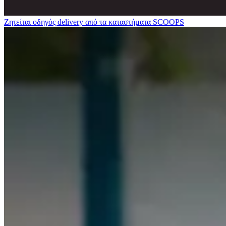
Ζητείται οδηγός delivery από τα καταστήματα SCOOPS