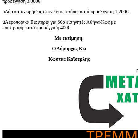
προσέγγιση 3.000€
ü
Δύο καταχωρήσεις στον έντυπο τύπο: κατά προσέγγιση 1.200€
ü
Αεροπορικά Εισιτήρια για δύο εισηγητές Αθήνα-Κως με
επιστροφή: κατά προσέγγιση 400€
Με εκτίμηση,
Ο Δήμαρχος Κω
Κώστας Καΐσερλης