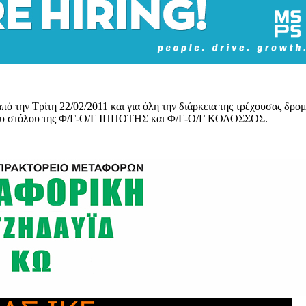
ό την Τρίτη 22/02/2011 και για όλη την διάρκεια της τρέχουσας δρο
του στόλου της Φ/Γ-Ο/Γ ΙΠΠΟΤΗΣ και Φ/Γ-Ο/Γ ΚΟΛΟΣΣΟΣ.