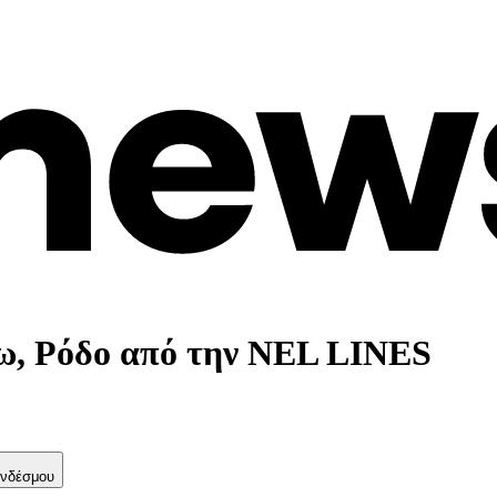
ω, Ρόδο από την NEL LINES
νδέσμου