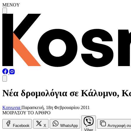
MENOY
Νέα δρομολόγια σε Κάλυμνο, Κ
Κοινωνια
Παρασκευή, 18η Φεβρουαρίου 2011
ΜΟΙΡΑΣΟΥ ΤΟ ΑΡΘΡΟ
Facebook
X
WhatsApp
Αντιγραφή
συ
Viber