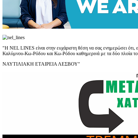
"Η NEL LINES είναι στην ευχάριστη θέση να σας ενημερώσει ότι, απ
Καλύμνου-Κω-Ρόδου και Κω-Ρόδου καθημερινά με τα δύο πλοία 
ΝΑΥΤΙΛΙΑΚΗ ΕΤΑΙΡΕΙΑ ΛΕΣΒΟΥ"