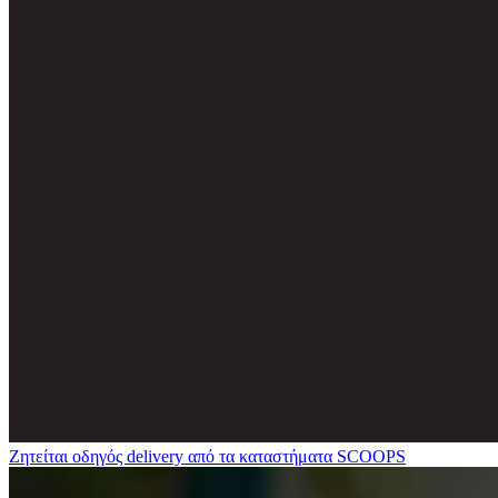
Ζητείται οδηγός delivery από τα καταστήματα SCOOPS