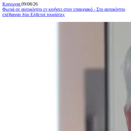
Κοινωνια
09/08/26
Φωτιά σε αυτοκίνητο εν κινήσει στον επαρχιακό - Στο αυτοκίνητο
επέβαιναν δύο Ελβετοί τουρίστες