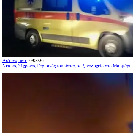
Αστυνομικο
10/08/26
Νεκρός 31χρονος Γερμανός τουρίστας σε ξενοδοχείο στο Μαρμάρι