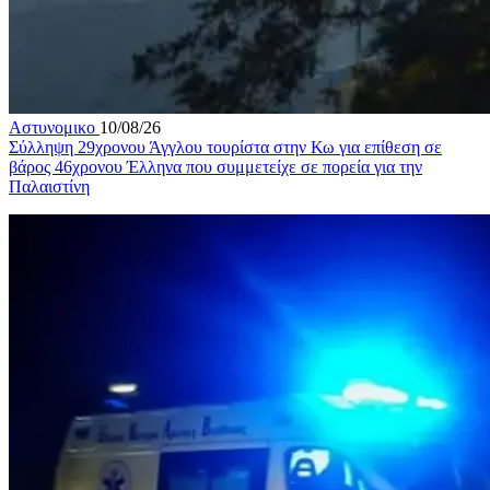
Αστυνομικο
10/08/26
Σύλληψη 29χρονου Άγγλου τουρίστα στην Κω για επίθεση σε
βάρος 46χρονου Έλληνα που συμμετείχε σε πορεία για την
Παλαιστίνη