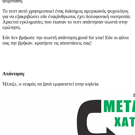
ψυχοπαθή.
Το τεστ αυτό χρησιμοποιεί ένας διάσημος αμερικανός ψυχολόγος
για να εξακριβώσει εάν έναςάνθρωπος έχει δολοφονική νοοτροπία.
Αρκετοί εγκληματίες που έκαναν το τεστ απάντησαν σωστά στην
ερώτηση.
Εάν δεν βρήκατε την σωστή απάντηση.good for you! Εάν οι φίλοι
σας την βρήκαν. κρατήστε τις αποστάσεις σας!
Απάντηση
:
Ήλπιζε, ο νεαρός να ξανά εμφανιστεί στην κηδεία.