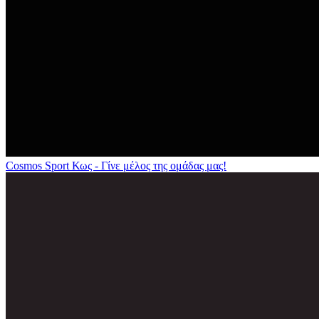
Cosmos Sport Κως - Γίνε μέλος της ομάδας μας!