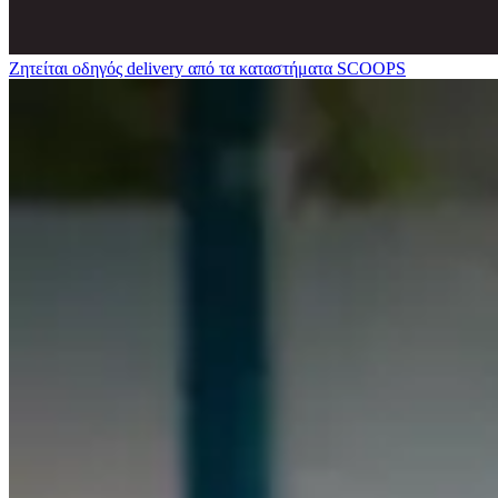
Ζητείται οδηγός delivery από τα καταστήματα SCOOPS