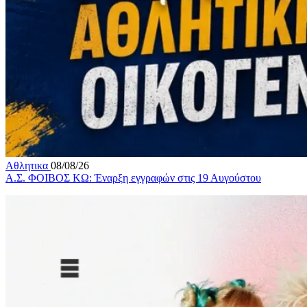
Αθλητικα
08/08/26
Α.Σ. ΦΟΙΒΟΣ ΚΩ: Έναρξη εγγραφών στις 19 Αυγούστου