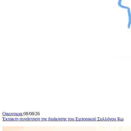
Οικονομια
08/08/26
Έκτακτη συνάντηση της διοίκησης του Εμπορικού Συλλόγου Κω