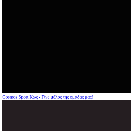
Cosmos Sport Κως - Γίνε μέλος της ομάδας μας!