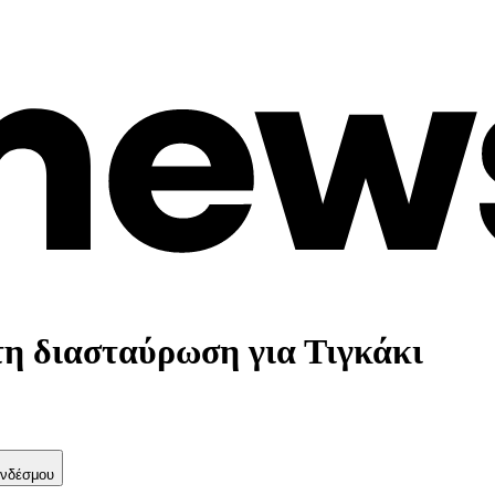
τη διασταύρωση για Τιγκάκι
νδέσμου