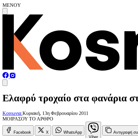
MENOY
Ελαφρύ τροχαίο στα φανάρια σ
Κοινωνια
Κυριακή, 13η Φεβρουαρίου 2011
ΜΟΙΡΑΣΟΥ ΤΟ ΑΡΘΡΟ
Facebook
X
WhatsApp
Αντιγραφή
συ
Viber