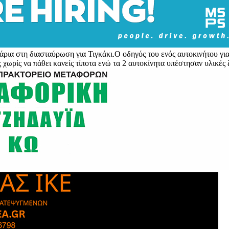
νάρια στη διασταύρωση για Τιγκάκι.O οδηγός του ενός αυτοκινήτου γ
ρίς να πάθει κανείς τίποτα ενώ τα 2 αυτοκίνητα υπέστησαν υλικές ζ